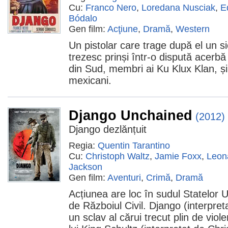
Cu:
Franco Nero
,
Loredana Nusciak
,
E
Bódalo
Gen film:
Acţiune
,
Dramă
,
Western
Un pistolar care trage după el un sic
trezesc prinși într-o dispută acerbă 
din Sud, membri ai Ku Klux Klan, și
mexicani.
Django Unchained
(2012)
Django dezlănțuit
Regia:
Quentin Tarantino
Cu:
Christoph Waltz
,
Jamie Foxx
,
Leon
Jackson
Gen film:
Aventuri
,
Crimă
,
Dramă
Acțiunea are loc în sudul Statelor U
de Războiul Civil. Django (interpre
un sclav al cărui trecut plin de viole