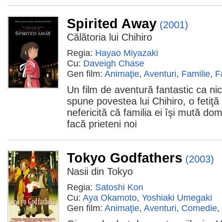
Spirited Away
(2001)
Călătoria lui Chihiro
Regia:
Hayao Miyazaki
Cu:
Daveigh Chase
Gen film:
Animaţie
,
Aventuri
,
Familie
,
F
Un film de aventură fantastic ca nic
spune povestea lui Chihiro, o fetiţă
nefericită că familia ei îşi mută domi
facă prieteni noi
Tokyo Godfathers
(2003)
Nasii din Tokyo
Regia:
Satoshi Kon
Cu:
Aya Okamoto
,
Yoshiaki Umegaki
Gen film:
Animaţie
,
Aventuri
,
Comedie
,