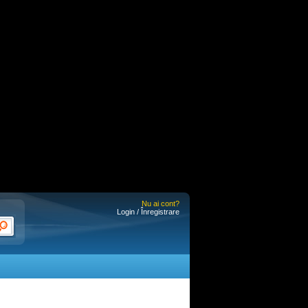
Nu ai cont?
Login / Înregistrare