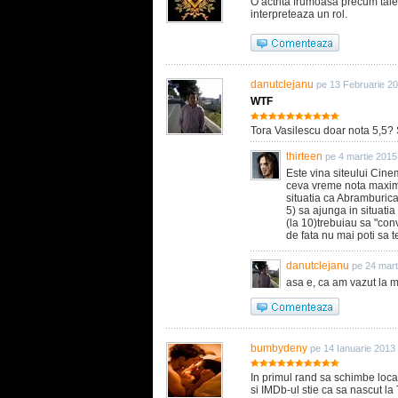
O actrita frumoasa precum tale
interpreteaza un rol.
danutclejanu
pe 13 Februarie 2
WTF
Tora Vasilescu doar nota 5,5? S
thirteen
pe 4 martie 2015
Este vina siteului Cine
ceva vreme nota maxima 
situatia ca Abramburica
5) sa ajunga in situati
(la 10)trebuiau sa "con
de fata nu mai poti sa t
danutclejanu
pe 24 mart
asa e, ca am vazut la ma
bumbydeny
pe 14 Ianuarie 2013
In primul rand sa schimbe loca
si IMDb-ul stie ca sa nascut la