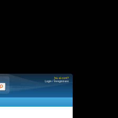
Nu ai cont?
Login / Înregistrare