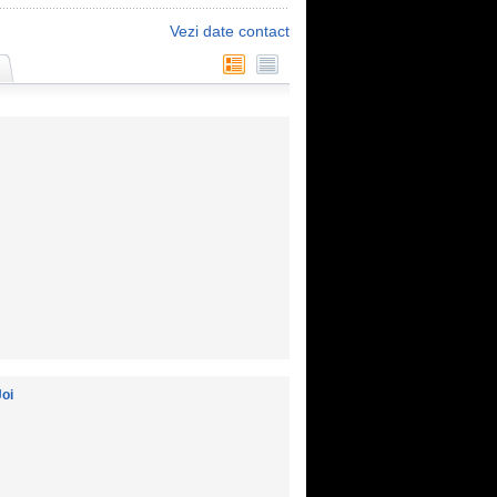
Vezi date contact
Joi