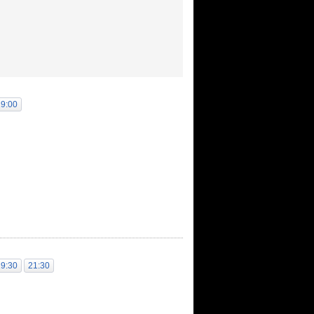
19:00
19:30
21:30