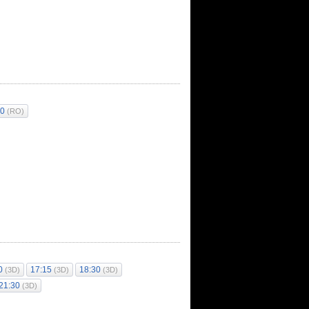
30
(RO)
30
17:15
18:30
(3D)
(3D)
(3D)
21:30
(3D)