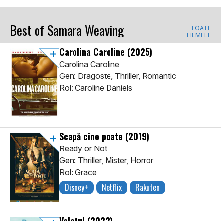
Best of Samara Weaving
TOATE
FILMELE
Carolina Caroline
(2025)
Carolina Caroline
Gen: Dragoste, Thriller, Romantic
Rol: Caroline Daniels
Scapă cine poate
(2019)
Ready or Not
Gen: Thriller, Mister, Horror
Rol: Grace
Disney+
Netflix
Rakuten
Valetul
(2022)