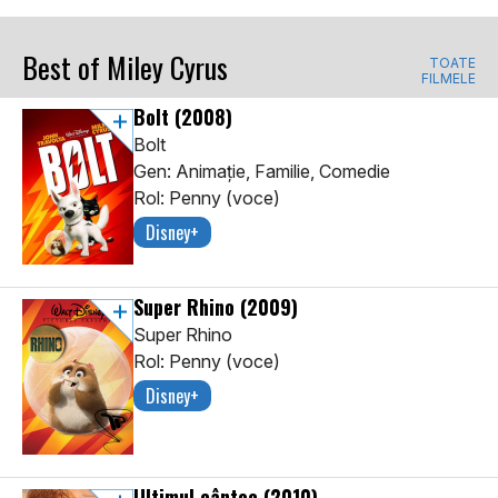
Best of Miley Cyrus
TOATE
FILMELE
Bolt
(2008)
Bolt
Gen: Animaţie, Familie, Comedie
Rol: Penny (voce)
Disney+
Super Rhino
(2009)
Super Rhino
Rol: Penny (voce)
Disney+
Ultimul cântec
(2010)