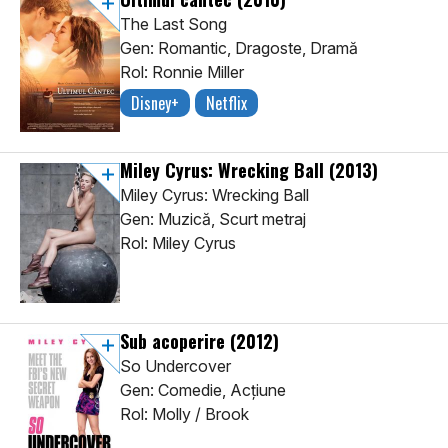
The Last Song
Gen: Romantic, Dragoste, Dramă
Rol: Ronnie Miller
Disney+
Netflix
Miley Cyrus: Wrecking Ball
(2013)
Miley Cyrus: Wrecking Ball
Gen: Muzică, Scurt metraj
Rol: Miley Cyrus
Sub acoperire
(2012)
So Undercover
Gen: Comedie, Acţiune
Rol: Molly / Brook