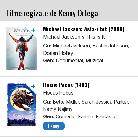
Filme regizate de Kenny Ortega
Michael Jackson: Asta-i tot (2009)
Michael Jackson's This Is It
Cu:
Michael Jackson, Bashiri Johnson,
Dorian Holley
Gen:
Documentar, Muzical
Hocus Pocus (1993)
Hocus Pocus
Cu:
Bette Midler, Sarah Jessica Parker,
Kathy Najimy
Gen:
Comedie, Familie, Fantastic
Disney+