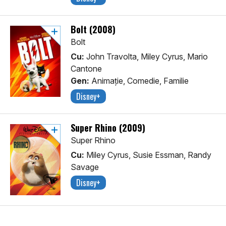
Bolt (2008)
Bolt
Cu:
John Travolta, Miley Cyrus, Mario
Cantone
Gen:
Animaţie, Comedie, Familie
Disney+
Super Rhino (2009)
Super Rhino
Cu:
Miley Cyrus, Susie Essman, Randy
Savage
Disney+