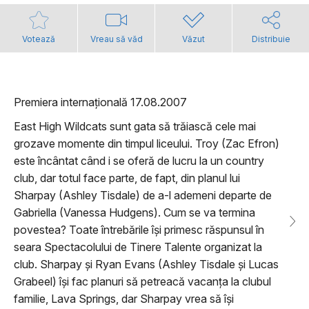
Votează
Vreau să văd
Văzut
Distribuie
Premiera internațională 17.08.2007
East High Wildcats sunt gata să trăiască cele mai
grozave momente din timpul liceului. Troy (Zac Efron)
este încântat când i se oferă de lucru la un country
club, dar totul face parte, de fapt, din planul lui
Sharpay (Ashley Tisdale) de a-l ademeni departe de
Gabriella (Vanessa Hudgens). Cum se va termina
povestea? Toate întrebările își primesc răspunsul în
seara Spectacolului de Tinere Talente organizat la
club. Sharpay și Ryan Evans (Ashley Tisdale și Lucas
Grabeel) își fac planuri să petreacă vacanța la clubul
familie, Lava Springs, dar Sharpay vrea să își