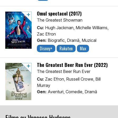
Omul spectacol (2017)
The Greatest Showman
Cu:
Hugh Jackman, Michelle Williams,
Zac Efron
Gen:
Biografic, Dramă, Muzical
Disney+
Rakuten
Max
The Greatest Beer Run Ever (2022)
The Greatest Beer Run Ever
Cu:
Zac Efron, Russell Crowe, Bill
Murray
Gen:
Aventuri, Comedie, Dramă
Filme cu Vanessa Hudgens