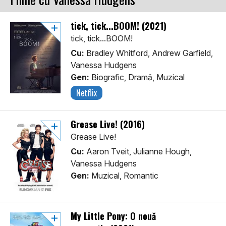
tick, tick...BOOM! (2021)
tick, tick...BOOM!
Cu:
Bradley Whitford, Andrew Garfield,
Vanessa Hudgens
Gen:
Biografic, Dramă, Muzical
Netflix
Grease Live! (2016)
Grease Live!
Cu:
Aaron Tveit, Julianne Hough,
Vanessa Hudgens
Gen:
Muzical, Romantic
My Little Pony: O nouă