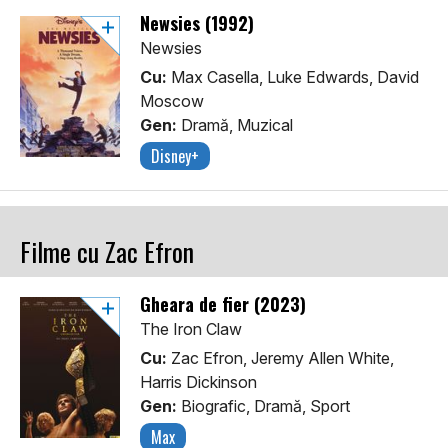
Newsies (1992)
Newsies
Cu:
Max Casella, Luke Edwards, David
Moscow
Gen:
Dramă, Muzical
Disney+
Filme cu Zac Efron
Gheara de fier (2023)
The Iron Claw
Cu:
Zac Efron, Jeremy Allen White,
Harris Dickinson
Gen:
Biografic, Dramă, Sport
Max