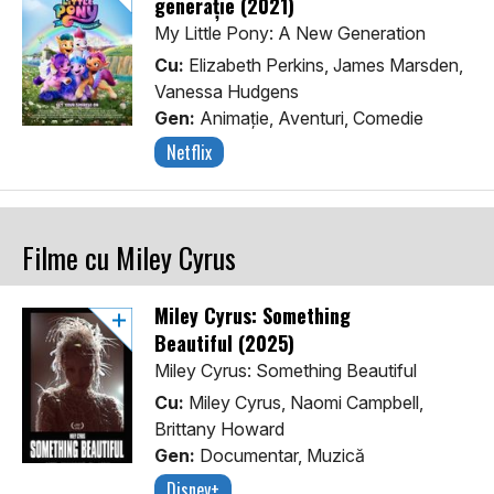
generație (2021)
My Little Pony: A New Generation
Cu:
Elizabeth Perkins, James Marsden,
Vanessa Hudgens
Gen:
Animaţie, Aventuri, Comedie
Netflix
Filme cu Miley Cyrus
Miley Cyrus: Something
Beautiful (2025)
Miley Cyrus: Something Beautiful
Cu:
Miley Cyrus, Naomi Campbell,
Brittany Howard
Gen:
Documentar, Muzică
Disney+