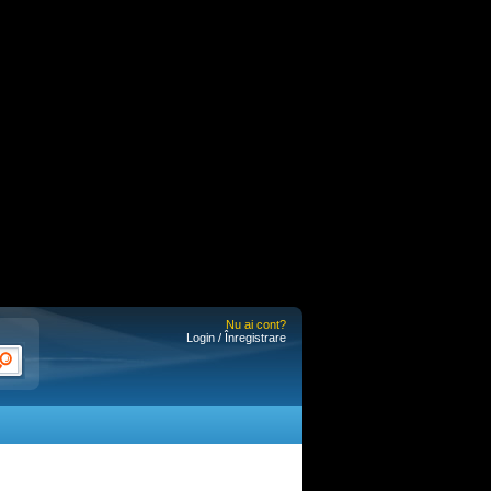
Nu ai cont?
Login / Înregistrare