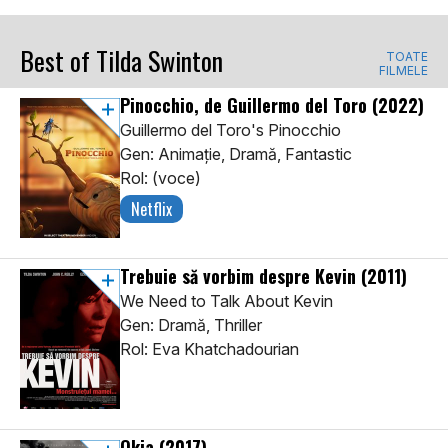
Best of Tilda Swinton
TOATE
FILMELE
Pinocchio, de Guillermo del Toro
(2022)
Guillermo del Toro's Pinocchio
Gen: Animaţie, Dramă, Fantastic
Rol: (voce)
Netflix
Trebuie să vorbim despre Kevin
(2011)
We Need to Talk About Kevin
Gen: Dramă, Thriller
Rol: Eva Khatchadourian
Okja
(2017)