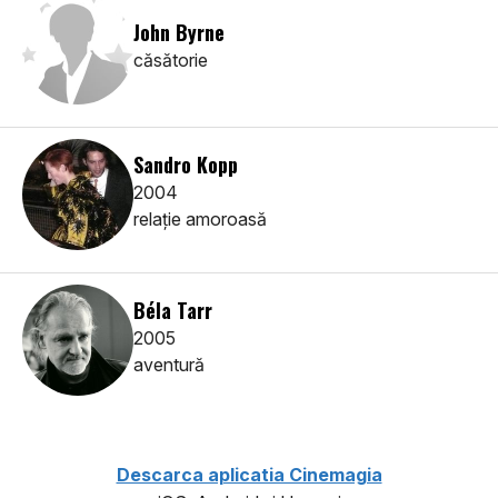
John Byrne
căsătorie
Sandro Kopp
2004
relaţie amoroasă
Béla Tarr
2005
aventură
Descarca aplicatia Cinemagia