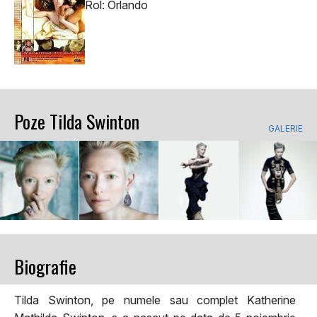
Rol: Orlando
Poze Tilda Swinton
GALERIE
Biografie
Tilda Swinton, pe numele sau complet Katherine