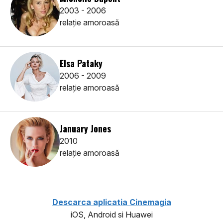
2003 - 2006
relaţie amoroasă
Elsa Pataky
2006 - 2009
relaţie amoroasă
January Jones
2010
relaţie amoroasă
Descarca aplicatia Cinemagia
iOS, Android si Huawei