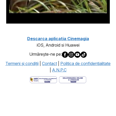
Descarca aplicatia Cinemagia
iOS, Android si Huawei
Urmăreşte-ne pe:
Termeni şi condiţii
|
Contact
|
Politica de confidentialitate
|
A.N.P.C