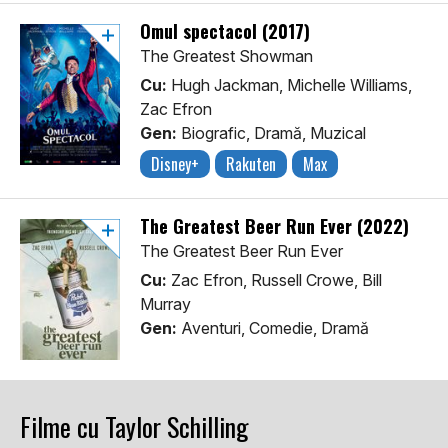
Omul spectacol (2017)
The Greatest Showman
Cu:
Hugh Jackman, Michelle Williams,
Zac Efron
Gen:
Biografic, Dramă, Muzical
Disney+
Rakuten
Max
The Greatest Beer Run Ever (2022)
The Greatest Beer Run Ever
Cu:
Zac Efron, Russell Crowe, Bill
Murray
Gen:
Aventuri, Comedie, Dramă
Filme cu Taylor Schilling