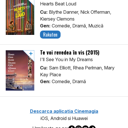
Hearts Beat Loud
Cu:
Blythe Danner, Nick Offerman,
Kiersey Clemons
Gen:
Comedie, Dramă, Muzică
Rakuten
Te voi revedea în vis (2015)
I'll See You in My Dreams
Cu:
Sam Elliott, Rhea Perlman, Mary
Kay Place
Gen:
Comedie, Dramă
Descarca aplicatia Cinemagia
iOS, Android si Huawei