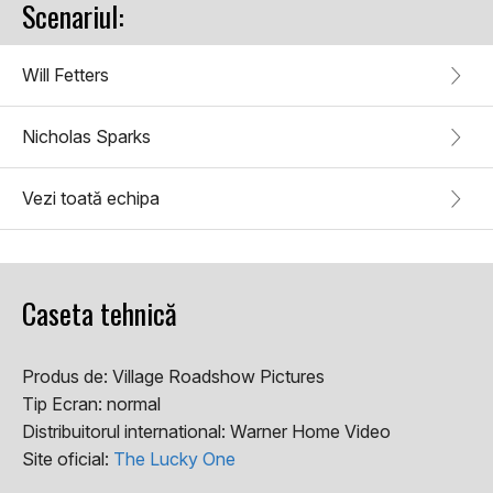
Scenariul:
Will Fetters
Nicholas Sparks
Vezi toată echipa
Caseta tehnică
Produs de:
Village Roadshow Pictures
Tip Ecran:
normal
Distribuitorul international:
Warner Home Video
Site oficial:
The Lucky One