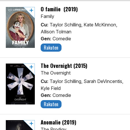
O familie (2019)
Family
Cu:
Taylor Schilling, Kate McKinnon,
Allison Tolman
Gen:
Comedie
Rakuten
The Overnight (2015)
The Overnight
Cu:
Taylor Schilling, Sarah DeVincentis,
Kyle Field
Gen:
Comedie
Rakuten
Anomalie (2019)
The Prodigy