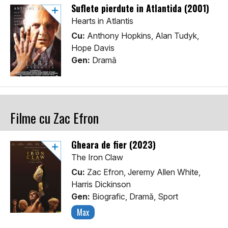
Suflete pierdute in Atlantida (2001)
Hearts in Atlantis
Cu:
Anthony Hopkins, Alan Tudyk,
Hope Davis
Gen:
Dramă
Filme cu Zac Efron
Gheara de fier (2023)
The Iron Claw
Cu:
Zac Efron, Jeremy Allen White,
Harris Dickinson
Gen:
Biografic, Dramă, Sport
Max