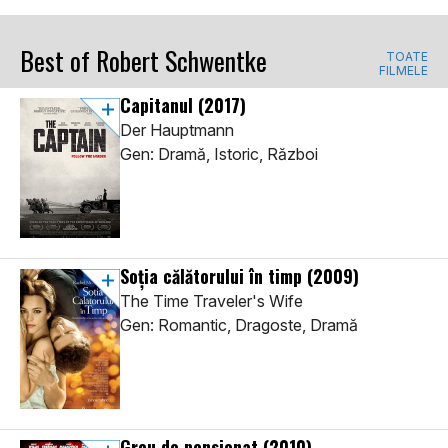
Best of Robert Schwentke
TOATE
FILMELE
Capitanul
(2017)
Der Hauptmann
Gen: Dramă, Istoric, Război
Soția călătorului în timp
(2009)
The Time Traveler's Wife
Gen: Romantic, Dragoste, Dramă
Greu de pensionat
(2010)