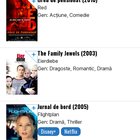
Red
Gen: Acţiune, Comedie
The Family Jewels
(2003)
Eierdiebe
Gen: Dragoste, Romantic, Dramă
Jurnal de bord
(2005)
Flightplan
Gen: Dramă, Thriller
Disney+
Netflix