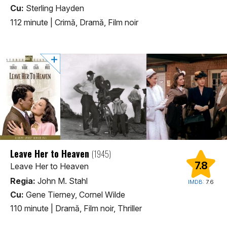
Cu:
Sterling Hayden
112 minute
|
Crimă, Dramă, Film noir
Leave Her to Heaven
(1945)
7.8
Leave Her to Heaven
Regia:
John M. Stahl
IMDB:
7.6
Cu:
Gene Tierney, Cornel Wilde
110 minute
|
Dramă, Film noir, Thriller