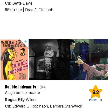
Cu:
Bette Davis
95 minute
|
Dramă, Film noir
Double Indemnity
(1944)
8.2
Asigurare de moarte
Regia:
Billy Wilder
IMDB:
8.3
Cu:
Edward G. Robinson, Barbara Stanwyck