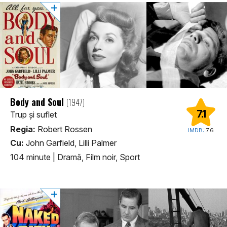
Body and Soul
(1947)
7.1
Trup și suflet
Regia:
Robert Rossen
IMDB:
7.6
Cu:
John Garfield, Lilli Palmer
104 minute
|
Dramă, Film noir, Sport