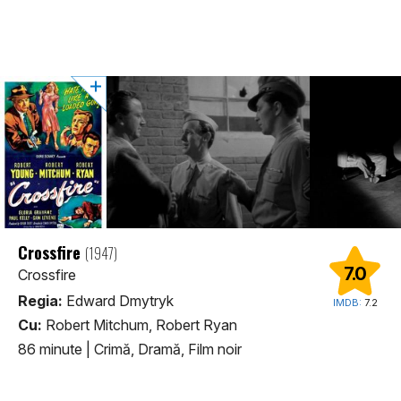
Crossfire
(1947)
7.0
Crossfire
Regia:
Edward Dmytryk
IMDB:
7.2
Cu:
Robert Mitchum, Robert Ryan
86 minute
|
Crimă, Dramă, Film noir