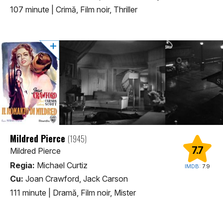
107 minute
|
Crimă, Film noir, Thriller
Mildred Pierce
(1945)
7.7
Mildred Pierce
Regia:
Michael Curtiz
IMDB:
7.9
Cu:
Joan Crawford, Jack Carson
111 minute
|
Dramă, Film noir, Mister