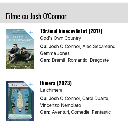
Filme cu Josh O'Connor
Tărâmul binecuvântat (2017)
God's Own Country
Cu:
Josh O'Connor, Alec Secăreanu,
Gemma Jones
Gen:
Dramă, Romantic, Dragoste
Himera (2023)
La chimera
Cu:
Josh O'Connor, Carol Duarte,
Vincenzo Nemolato
Gen:
Aventuri, Comedie, Fantastic