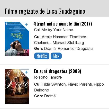
Filme regizate de Luca Guadagnino
Strigă-mă pe numele tău (2017)
Call Me by Your Name
Cu:
Armie Hammer, Timothée
Chalamet, Michael Stuhlbarg
Gen:
Dramă, Romantic, Dragoste
Netflix
Max
Eu sunt dragostea (2009)
Io sono l'amore
Cu:
Tilda Swinton, Flavio Parenti, Pippo
Delbono
Gen:
Dramă