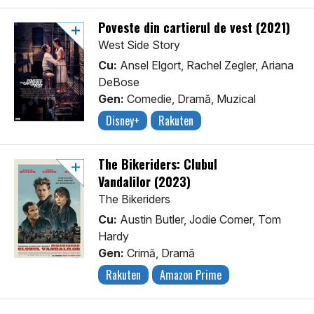
Poveste din cartierul de vest (2021)
West Side Story
Cu:
Ansel Elgort, Rachel Zegler, Ariana
DeBose
Gen:
Comedie, Dramă, Muzical
Disney+
Rakuten
The Bikeriders: Clubul
Vandalilor (2023)
The Bikeriders
Cu:
Austin Butler, Jodie Comer, Tom
Hardy
Gen:
Crimă, Dramă
Rakuten
Amazon Prime