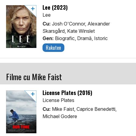
Lee (2023)
Lee
Cu:
Josh O'Connor, Alexander
Skarsgård, Kate Winslet
Gen:
Biografic, Dramă, Istoric
Rakuten
Filme cu Mike Faist
License Plates (2016)
License Plates
Cu:
Mike Faist, Caprice Benedetti,
Michael Godere