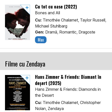
Cu tot cu oase (2022)
Bones and All
Cu:
Timothée Chalamet, Taylor Russell,
Michael Stuhlbarg
Gen:
Dramă, Romantic, Dragoste
Max
Filme cu Zendaya
Hans Zimmer & Friends: Diamant în
deșert (2025)
Hans Zimmer & Friends: Diamonds in
the Desert
Cu:
Timothée Chalamet, Christopher
Nolan, Zendaya