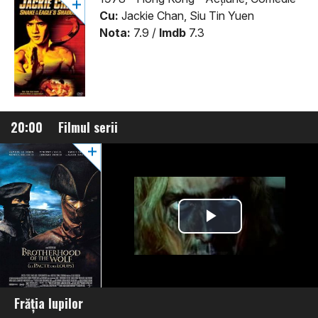
Cu:
Jackie Chan, Siu Tin Yuen
Nota:
7.9 /
Imdb
7.3
20:00
Filmul serii
Frăția lupilor