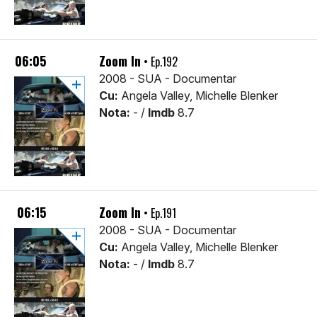
06:05
Zoom In
• Ep.192
2008 - SUA - Documentar
Cu:
Angela Valley, Michelle Blenker
Nota:
- /
Imdb
8.7
06:15
Zoom In
• Ep.191
2008 - SUA - Documentar
Cu:
Angela Valley, Michelle Blenker
Nota:
- /
Imdb
8.7