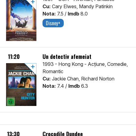
Cu:
Cary Elwes, Mandy Patinkin
Nota:
7.5 /
Imdb
8.0
Disney+
11:20
Un detectiv afemeiat
1993 - Hong Kong - Acţiune, Comedie,
Romantic
Cu:
Jackie Chan, Richard Norton
Nota:
7.4 /
Imdb
6.3
13:30
Crocodile Dundee