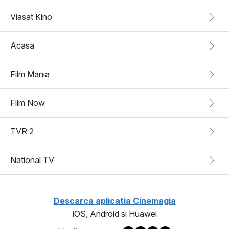
Viasat Kino
Acasa
Film Mania
Film Now
TVR 2
National TV
Descarca aplicatia Cinemagia
iOS, Android si Huawei