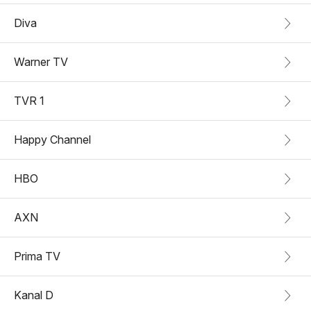
Diva
Warner TV
TVR 1
Happy Channel
HBO
AXN
Prima TV
Kanal D