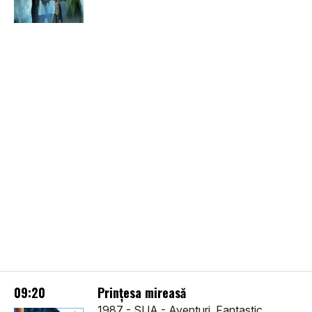
09:20
Prințesa mireasă
1987 - SUA - Aventuri, Fantastic