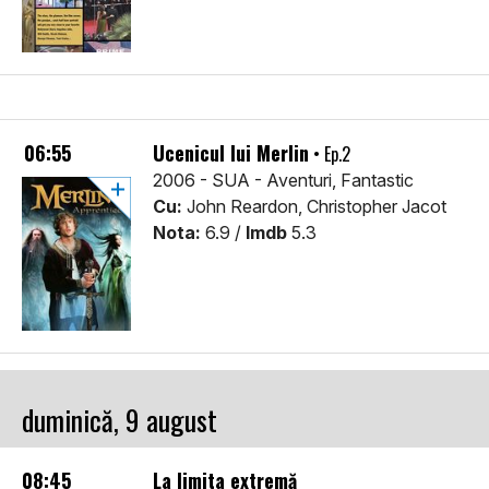
06:55
Ucenicul lui Merlin
• Ep.2
2006 - SUA - Aventuri, Fantastic
Cu:
John Reardon, Christopher Jacot
Nota:
6.9 /
Imdb
5.3
duminică, 9 august
08:45
La limita extremă