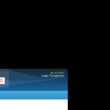
Nu ai cont?
Login / Înregistrare