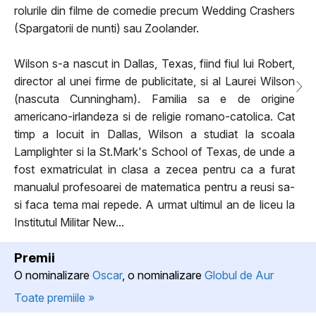
rolurile din filme de comedie precum Wedding Crashers
(Spargatorii de nunti) sau Zoolander.
Wilson s-a nascut in Dallas, Texas, fiind fiul lui Robert,
director al unei firme de publicitate, si al Laurei Wilson
(nascuta Cunningham). Familia sa e de origine
americano-irlandeza si de religie romano-catolica. Cat
timp a locuit in Dallas, Wilson a studiat la scoala
Lamplighter si la St.Mark's School of Texas, de unde a
fost exmatriculat in clasa a zecea pentru ca a furat
manualul profesoarei de matematica pentru a reusi sa-
si faca tema mai repede. A urmat ultimul an de liceu la
Institutul Militar New...
Premii
O nominalizare
Oscar
, o nominalizare
Globul de Aur
Toate premiile »