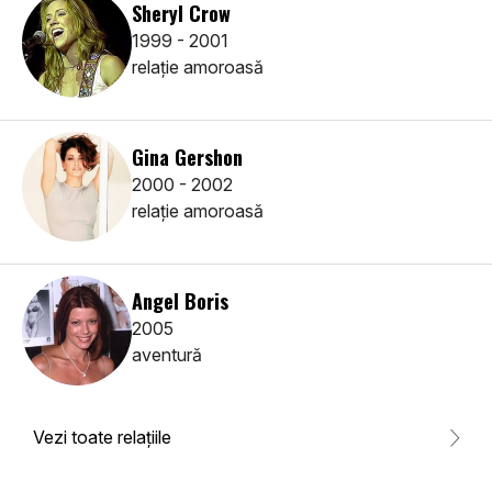
Sheryl Crow
1999 - 2001
relaţie amoroasă
Gina Gershon
2000 - 2002
relaţie amoroasă
Angel Boris
2005
aventură
Vezi toate relaţiile