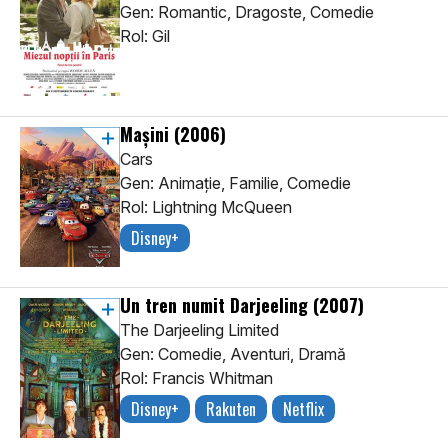
Gen: Romantic, Dragoste, Comedie
Rol: Gil
Mașini
(2006)
Cars
Gen: Animaţie, Familie, Comedie
Rol: Lightning McQueen
Disney+
Un tren numit Darjeeling
(2007)
The Darjeeling Limited
Gen: Comedie, Aventuri, Dramă
Rol: Francis Whitman
Disney+
Rakuten
Netflix