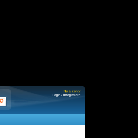
Nu ai cont?
Login / Înregistrare