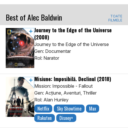
Best of Alec Baldwin
TOATE
FILMELE
Journey to the Edge of the Universe
(2008)
Journey to the Edge of the Universe
Gen: Documentar
Rol: Narator
Misiune: Imposibilă. Declinul
(2018)
Mission: Impossible - Fallout
Gen: Acţiune, Aventuri, Thriller
Rol: Alan Hunley
Netflix
Sky Showtime
Max
Rakuten
Disney+