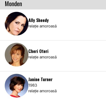
Monden
Ally Sheedy
relaţie amoroasă
Cheri Oteri
relaţie amoroasă
Janine Turner
1983
relaţie amoroasă