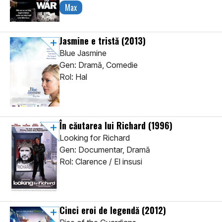
Max
Jasmine e tristă
(2013)
Blue Jasmine
Gen: Dramă, Comedie
Rol: Hal
În căutarea lui Richard
(1996)
Looking for Richard
Gen: Documentar, Dramă
Rol: Clarence / El insusi
Cinci eroi de legendă
(2012)