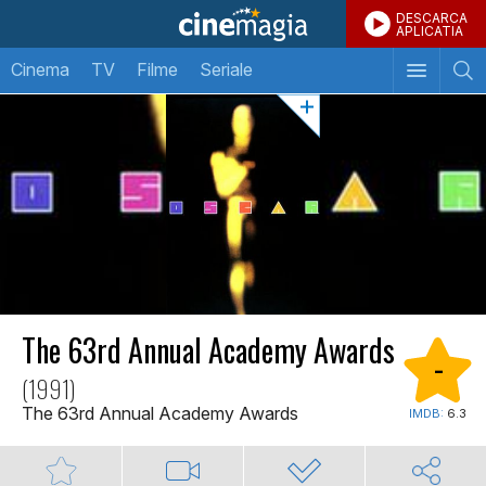
DESCARCA
APLICATIA
Cinema
TV
Filme
Seriale
The 63rd Annual Academy Awards
-
(1991)
The 63rd Annual Academy Awards
IMDB:
6.3