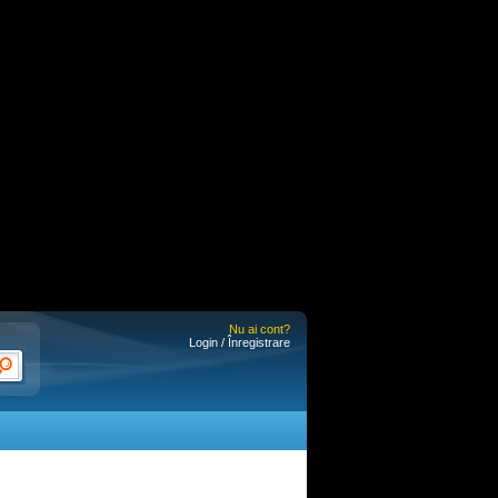
Nu ai cont?
Login / Înregistrare