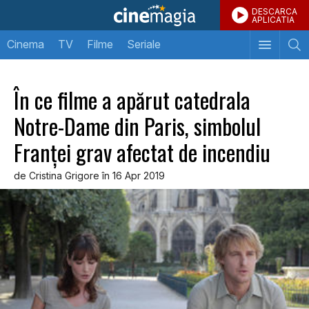
DESCARCA
APLICATIA
Cinema
TV
Filme
Seriale
În ce filme a apărut catedrala
Notre-Dame din Paris, simbolul
Franței grav afectat de incendiu
de Cristina Grigore în 16 Apr 2019