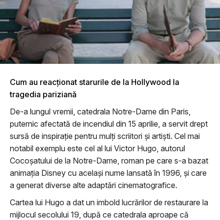
Cum au reacţionat starurile de la Hollywood la
tragedia pariziană
De-a lungul vremii, catedrala Notre-Dame din Paris,
puternic afectată de incendiul din 15 aprilie, a servit drept
sursă de inspirație pentru mulți scriitori și artiști. Cel mai
notabil exemplu este cel al lui Victor Hugo, autorul
Cocoșatului de la Notre-Dame, roman pe care s-a bazat
animația Disney cu același nume lansată în 1996, și care
a generat diverse alte adaptări cinematografice.
Cartea lui Hugo a dat un imbold lucrărilor de restaurare la
mijlocul secolului 19, după ce catedrala aproape că