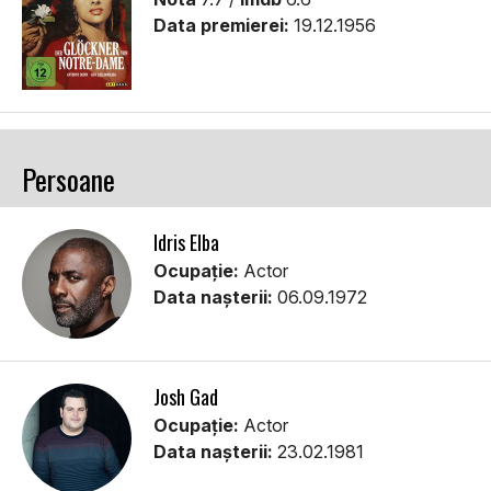
Data premierei:
19.12.1956
Persoane
Idris Elba
Ocupație:
Actor
Data nașterii:
06.09.1972
Josh Gad
Ocupație:
Actor
Data nașterii:
23.02.1981