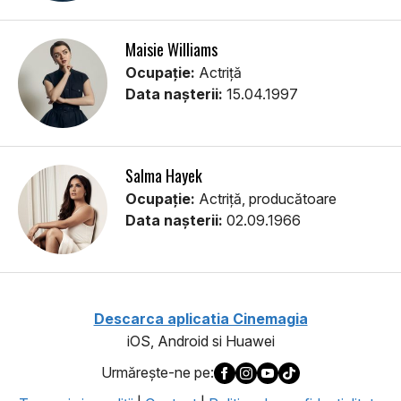
Maisie Williams
Ocupație:
Actriţă
Data nașterii:
15.04.1997
Salma Hayek
Ocupație:
Actriță, producătoare
Data nașterii:
02.09.1966
Descarca aplicatia Cinemagia
iOS, Android si Huawei
Urmăreşte-ne pe: