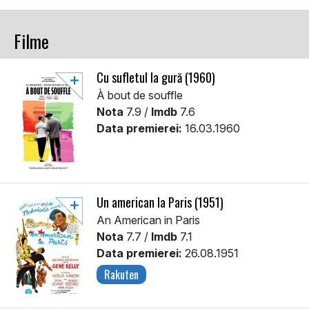
Filme
Cu sufletul la gură (1960)
À bout de souffle
Nota
7.9 /
Imdb
7.6
Data premierei:
16.03.1960
Un american la Paris (1951)
An American in Paris
Nota
7.7 /
Imdb
7.1
Data premierei:
26.08.1951
Rakuten