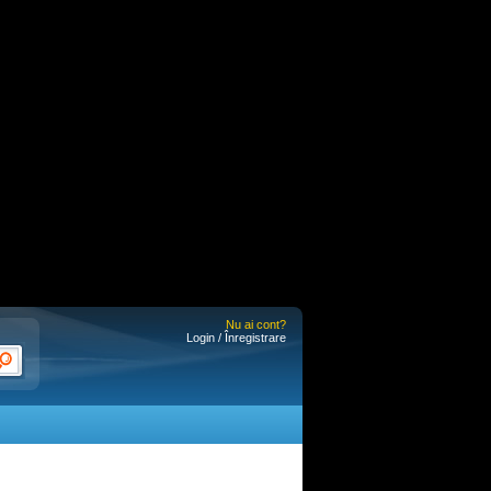
Nu ai cont?
Login / Înregistrare