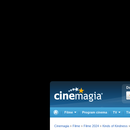
De
Filme
Program cinema
TV
Ti
Cinemagia
Filme
Filme 2024
Kinds of Kindness
>
>
>