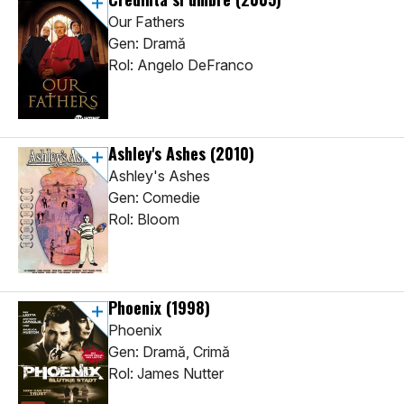
Our Fathers
Gen: Dramă
Rol: Angelo DeFranco
Ashley's Ashes
(2010)
Ashley's Ashes
Gen: Comedie
Rol: Bloom
Phoenix
(1998)
Phoenix
Gen: Dramă, Crimă
Rol: James Nutter