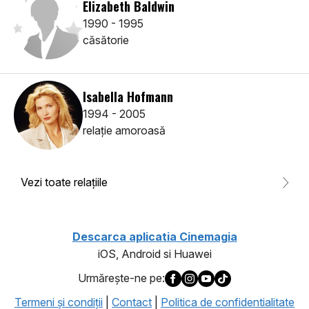
Elizabeth Baldwin
1990 - 1995
căsătorie
Isabella Hofmann
1994 - 2005
relaţie amoroasă
Vezi toate relaţiile
Descarca aplicatia Cinemagia
iOS, Android si Huawei
Urmăreşte-ne pe:
Termeni şi condiţii
|
Contact
|
Politica de confidentialitate