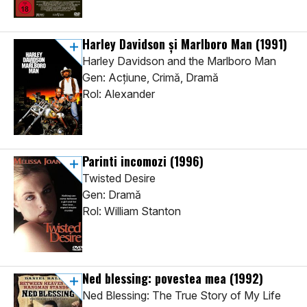
Harley Davidson și Marlboro Man
(1991)
Harley Davidson and the Marlboro Man
Gen: Acţiune, Crimă, Dramă
Rol: Alexander
Parinti incomozi
(1996)
Twisted Desire
Gen: Dramă
Rol: William Stanton
Ned blessing: povestea mea
(1992)
Ned Blessing: The True Story of My Life