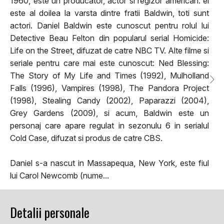
1960, este un producator, actor si regizor american. el
este al doilea la varsta dintre fratii Baldwin, toti sunt
actori. Daniel Baldwin este cunoscut pentru rolul lui
Detective Beau Felton din popularul serial Homicide:
Life on the Street, difuzat de catre NBC TV. Alte filme si
seriale pentru care mai este cunoscut: Ned Blessing:
The Story of My Life and Times (1992), Mulholland
Falls (1996), Vampires (1998), The Pandora Project
(1998), Stealing Candy (2002), Paparazzi (2004),
Grey Gardens (2009), si acum, Baldwin este un
personaj care apare regulat in sezonulu 6 in serialul
Cold Case, difuzat si produs de catre CBS.
Daniel s-a nascut in Massapequa, New York, este fiul
lui Carol Newcomb (nume...
Detalii personale