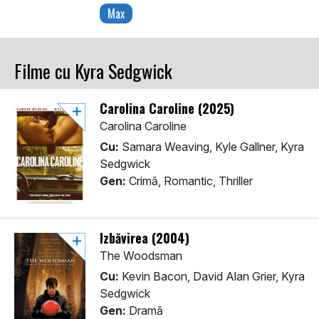
Max
Filme cu Kyra Sedgwick
Carolina Caroline (2025)
Carolina Caroline
Cu:
Samara Weaving, Kyle Gallner, Kyra
Sedgwick
Gen:
Crimă, Romantic, Thriller
Izbăvirea (2004)
The Woodsman
Cu:
Kevin Bacon, David Alan Grier, Kyra
Sedgwick
Gen:
Dramă