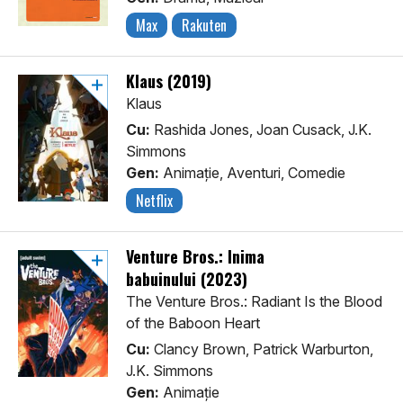
Max
Rakuten
Klaus (2019)
Klaus
Cu:
Rashida Jones, Joan Cusack, J.K.
Simmons
Gen:
Animaţie, Aventuri, Comedie
Netflix
Venture Bros.: Inima
babuinului (2023)
The Venture Bros.: Radiant Is the Blood
of the Baboon Heart
Cu:
Clancy Brown, Patrick Warburton,
J.K. Simmons
Gen:
Animaţie