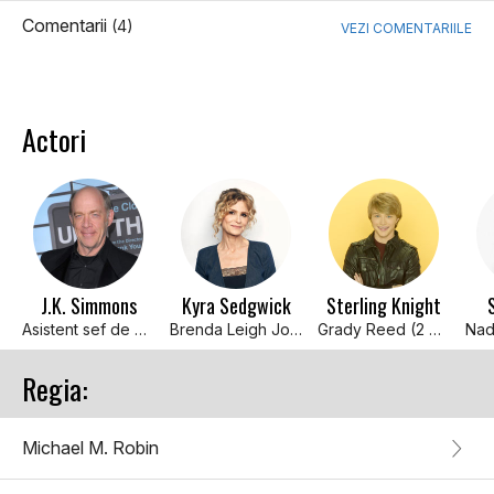
Comentarii
(4)
VEZI COMENTARIILE
Actori
J.K. Simmons
Kyra Sedgwick
Sterling Knight
Asistent sef de politie Will Pope
Brenda Leigh Johnson
Grady Reed (2 episodes, 2007)
Regia:
Michael M. Robin