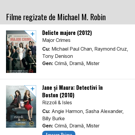
Filme regizate de Michael M. Robin
Delicte majore (2012)
Major Crimes
Cu:
Michael Paul Chan, Raymond Cruz,
Tony Denison
Gen:
Crimă, Dramă, Mister
Jane și Maura: Detectivi în
Boston (2010)
Rizzoli & Isles
Cu:
Angie Harmon, Sasha Alexander,
Billy Burke
Gen:
Crimă, Dramă, Mister