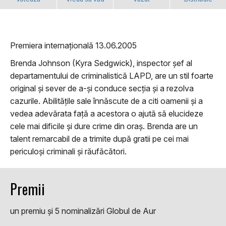
Premiera internațională 13.06.2005
Brenda Johnson (Kyra Sedgwick), inspector șef al
departamentului de criminalistică LAPD, are un stil foarte
original și sever de a-și conduce secția și a rezolva
cazurile. Abilitățile sale înnăscute de a citi oamenii și a
vedea adevărata față a acestora o ajută să elucideze
cele mai dificile și dure crime din oraș. Brenda are un
talent remarcabil de a trimite după gratii pe cei mai
periculoși criminali și răufăcători.
Premii
un premiu şi 5 nominalizări Globul de Aur