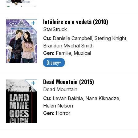
Întâlnire cu o vedetă (2010)
StarStruck
Cu:
Danielle Campbell, Sterling Knight,
Brandon Mychal Smith
Gen:
Familie, Muzical
Disney+
Dead Mountain (2015)
Dead Mountain
Cu:
Levan Bakhia, Nana Kiknadze,
Helen Nelson
Gen:
Horror