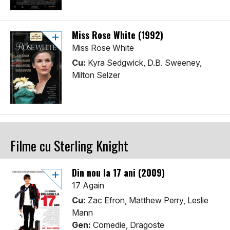
Miss Rose White (1992)
Miss Rose White
Cu:
Kyra Sedgwick, D.B. Sweeney,
Milton Selzer
Filme cu Sterling Knight
Din nou la 17 ani (2009)
17 Again
Cu:
Zac Efron, Matthew Perry, Leslie
Mann
Gen:
Comedie, Dragoste