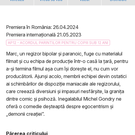
Premiera în România: 26.04.2024
Premiera internațională 21.05.2023
AP12 - ACORDUL PARINTILOR PENTRU COPIII SUB 12 ANI
Marc, un regizor bipolar și paranoic, fuge cu materialul
filmat și cu echipa de producție într-o casă la țară, pentru
a-și termina filmul așa cum își dorește el, nu cum vor
producătorii. Ajunși acolo, membrii echipei devin ostatici
ai schimbărilor de dispoziție maniacale ale regizorului,
care creează diversiuni și impasuri nesfârșite, la granița
dintre comic și psihoză. Inegalabilul Michel Gondry ne
oferă o comedie deșteaptă despre egocentrism și
„demonii creației”.
Părerea criticului