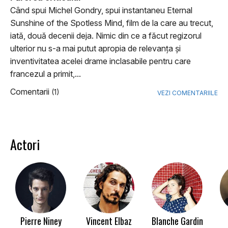
Când spui Michel Gondry, spui instantaneu Eternal
Sunshine of the Spotless Mind, film de la care au trecut,
iată, două decenii deja. Nimic din ce a făcut regizorul
ulterior nu s-a mai putut apropia de relevanţa şi
inventivitatea acelei drame inclasabile pentru care
francezul a primit,...
Comentarii
(1)
VEZI COMENTARIILE
Actori
Pierre Niney
Vincent Elbaz
Blanche Gardin