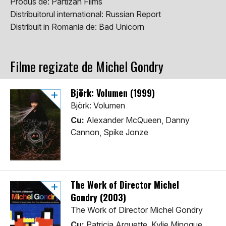
Produs de:
Partizan Films
Distribuitorul international:
Russian Report
Distribuit in Romania de:
Bad Unicorn
Filme regizate de Michel Gondry
Björk: Volumen (1999)
Björk: Volumen
Cu:
Alexander McQueen, Danny
Cannon, Spike Jonze
The Work of Director Michel
Gondry (2003)
The Work of Director Michel Gondry
Cu:
Patricia Arquette, Kylie Minogue,