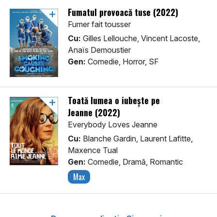
Fumatul provoacă tuse (2022)
Fumer fait tousser
Cu:
Gilles Lellouche, Vincent Lacoste,
Anaïs Demoustier
Gen:
Comedie, Horror, SF
Toată lumea o iubește pe
Jeanne (2022)
Everybody Loves Jeanne
Cu:
Blanche Gardin, Laurent Lafitte,
Maxence Tual
Gen:
Comedie, Dramă, Romantic
Max