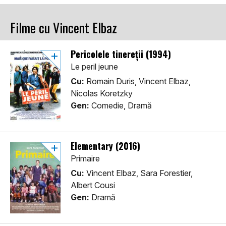
Filme cu Vincent Elbaz
Pericolele tinereții (1994)
Le peril jeune
Cu:
Romain Duris, Vincent Elbaz,
Nicolas Koretzky
Gen:
Comedie, Dramă
Elementary (2016)
Primaire
Cu:
Vincent Elbaz, Sara Forestier,
Albert Cousi
Gen:
Dramă