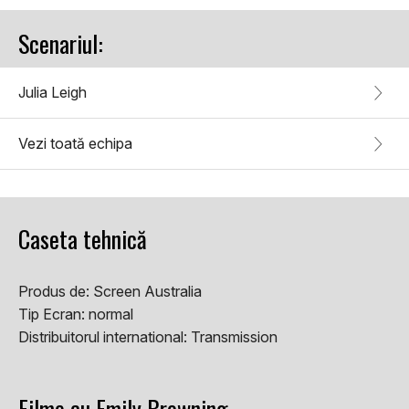
Scenariul:
Julia Leigh
Vezi toată echipa
Caseta tehnică
Produs de:
Screen Australia
Tip Ecran:
normal
Distribuitorul international:
Transmission
Filme cu Emily Browning