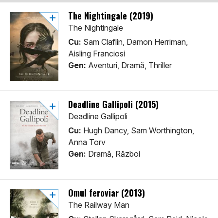
The Nightingale (2019)
The Nightingale
Cu:
Sam Claflin, Damon Herriman,
Aisling Franciosi
Gen:
Aventuri, Dramă, Thriller
Deadline Gallipoli (2015)
Deadline Gallipoli
Cu:
Hugh Dancy, Sam Worthington,
Anna Torv
Gen:
Dramă, Război
Omul feroviar (2013)
The Railway Man