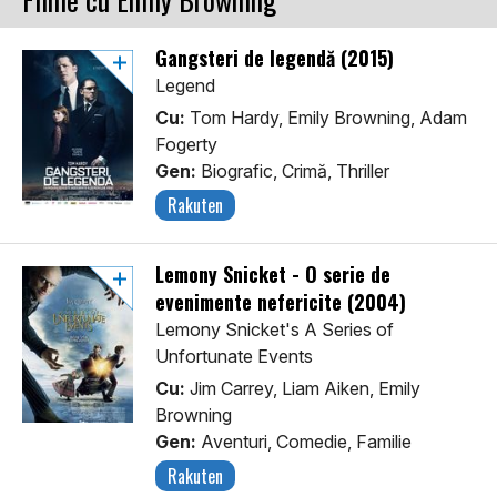
Gangsteri de legendă (2015)
Legend
Cu:
Tom Hardy, Emily Browning, Adam
Fogerty
Gen:
Biografic, Crimă, Thriller
Rakuten
Lemony Snicket - O serie de
evenimente nefericite (2004)
Lemony Snicket's A Series of
Unfortunate Events
Cu:
Jim Carrey, Liam Aiken, Emily
Browning
Gen:
Aventuri, Comedie, Familie
Rakuten