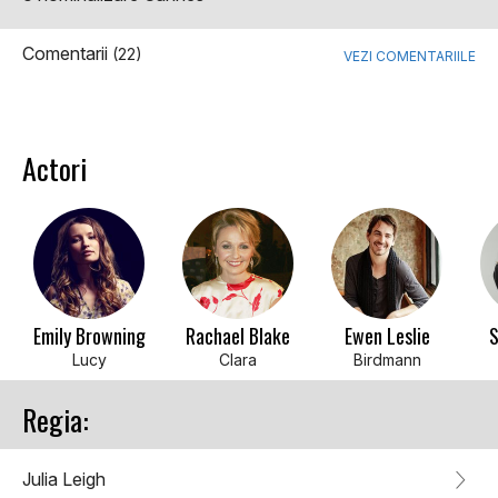
Comentarii
(22)
VEZI COMENTARIILE
Actori
Emily Browning
Rachael Blake
Ewen Leslie
S
Lucy
Clara
Birdmann
Regia:
Julia Leigh