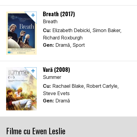
Breath (2017)
Breath
Cu:
Elizabeth Debicki, Simon Baker,
Richard Roxburgh
Gen:
Dramă, Sport
Vară (2008)
Summer
Cu:
Rachael Blake, Robert Carlyle,
Steve Evets
Gen:
Dramă
Filme cu Ewen Leslie