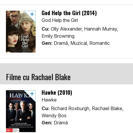
God Help the Girl (2014)
God Help the Girl
Cu:
Olly Alexander, Hannah Murray,
Emily Browning
Gen:
Dramă, Muzical, Romantic
Filme cu Rachael Blake
Hawke (2010)
Hawke
Cu:
Richard Roxburgh, Rachael Blake,
Wendy Bos
Gen:
Dramă