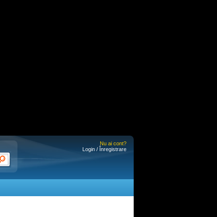
Nu ai cont?
Login / Înregistrare