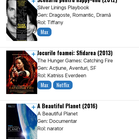
Silver Linings Playbook
Gen: Dragoste, Romantic, Dramă
Rol: Tiffany
Max
Jocurile foamei: Sfidarea
(2013)
The Hunger Games: Catching Fire
Gen: Acţiune, Aventuri, SF
Rol: Katniss Everdeen
Max
Netflix
A Beautiful Planet
(2016)
A Beautiful Planet
Gen: Documentar
Rol: narator