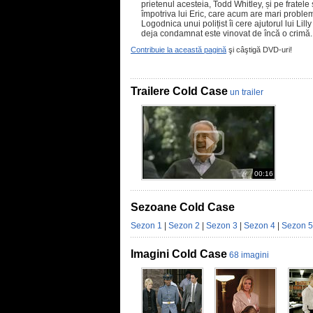
prietenul acesteia, Todd Whitley, și pe fratele 
împotriva lui Eric, care acum are mari proble
Logodnica unui polițist îi cere ajutorul lui Li
deja condamnat este vinovat de încă o crimă.
Contribuie la această pagină
şi câştigă DVD-uri!
Trailere Cold Case
un trailer
00:16
Sezoane Cold Case
Sezon 1
|
Sezon 2
|
Sezon 3
|
Sezon 4
|
Sezon 5
Imagini Cold Case
68 imagini