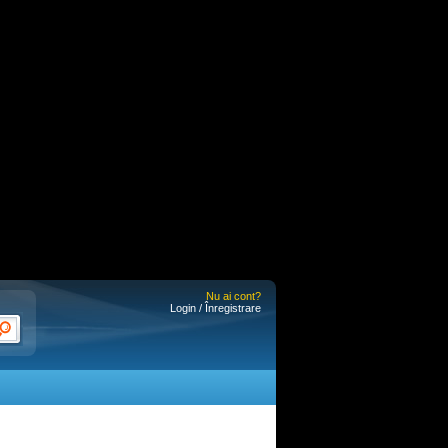
Nu ai cont?
Login / Înregistrare