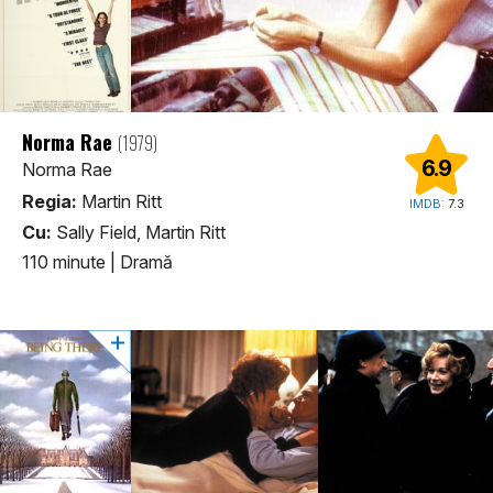
Norma Rae
(1979)
6.9
Norma Rae
Regia:
Martin Ritt
IMDB:
7.3
Cu:
Sally Field, Martin Ritt
110 minute
|
Dramă