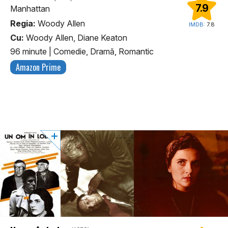
7.9
Manhattan
Regia:
Woody Allen
IMDB:
7.8
Cu:
Woody Allen, Diane Keaton
96 minute
|
Comedie, Dramă, Romantic
Amazon Prime