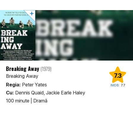
Breaking Away
(1979)
7.3
Breaking Away
Regia:
Peter Yates
IMDB:
7.7
Cu:
Dennis Quaid, Jackie Earle Haley
100 minute
|
Dramă