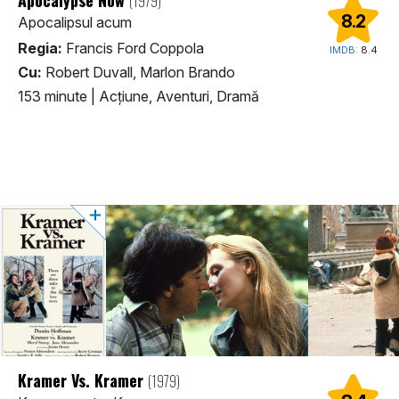
(1979)
8.2
Apocalipsul acum
Regia:
Francis Ford Coppola
IMDB:
8.4
Cu:
Robert Duvall, Marlon Brando
153 minute
|
Acţiune, Aventuri, Dramă
Kramer Vs. Kramer
(1979)