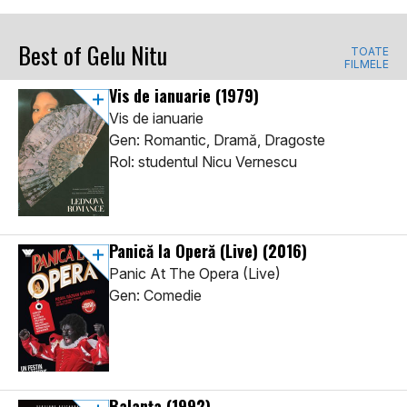
Best of Gelu Nitu
TOATE
FILMELE
Vis de ianuarie
(1979)
Vis de ianuarie
Gen: Romantic, Dramă, Dragoste
Rol: studentul Nicu Vernescu
Panică la Operă (Live)
(2016)
Panic At The Opera (Live)
Gen: Comedie
Balanța
(1992)