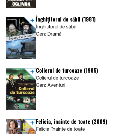
Înghițitorul de săbii
(1981)
Înghițitorul de săbii
Gen: Dramă
Colierul de turcoaze
(1985)
Colierul de turcoaze
Gen: Aventuri
Felicia, înainte de toate
(2009)
Felicia, înainte de toate