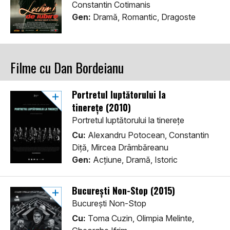
Constantin Cotimanis
Gen:
Dramă, Romantic, Dragoste
Filme cu Dan Bordeianu
Portretul luptătorului la
tinerețe (2010)
Portretul luptătorului la tinerețe
Cu:
Alexandru Potocean, Constantin
Diță, Mircea Drâmbăreanu
Gen:
Acţiune, Dramă, Istoric
București Non-Stop (2015)
București Non-Stop
Cu:
Toma Cuzin, Olimpia Melinte,