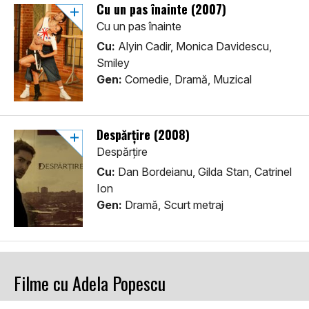
Cu un pas înainte (2007)
Cu un pas înainte
Cu:
Alyin Cadir, Monica Davidescu,
Smiley
Gen:
Comedie, Dramă, Muzical
Despărțire (2008)
Despărțire
Cu:
Dan Bordeianu, Gilda Stan, Catrinel
Ion
Gen:
Dramă, Scurt metraj
Filme cu Adela Popescu