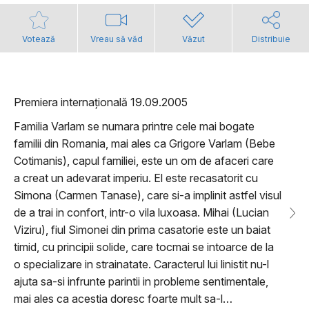
Votează
Vreau să văd
Văzut
Distribuie
Premiera internațională 19.09.2005
Familia Varlam se numara printre cele mai bogate
familii din Romania, mai ales ca Grigore Varlam (Bebe
Cotimanis), capul familiei, este un om de afaceri care
a creat un adevarat imperiu. El este recasatorit cu
Simona (Carmen Tanase), care si-a implinit astfel visul
de a trai in confort, intr-o vila luxoasa. Mihai (Lucian
Viziru), fiul Simonei din prima casatorie este un baiat
timid, cu principii solide, care tocmai se intoarce de la
o specializare in strainatate. Caracterul lui linistit nu-l
ajuta sa-si infrunte parintii in probleme sentimentale,
mai ales ca acestia doresc foarte mult sa-l…