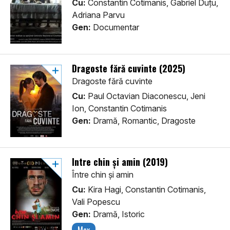
Cu:
Constantin Cotimanis, Gabriel Duțu,
Adriana Parvu
Gen:
Documentar
Dragoste fără cuvinte (2025)
Dragoste fără cuvinte
Cu:
Paul Octavian Diaconescu, Jeni
Ion, Constantin Cotimanis
Gen:
Dramă, Romantic, Dragoste
Între chin și amin (2019)
Între chin și amin
Cu:
Kira Hagi, Constantin Cotimanis,
Vali Popescu
Gen:
Dramă, Istoric