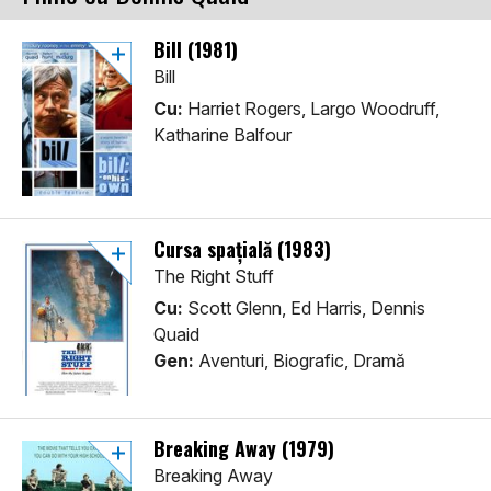
Bill (1981)
Bill
Cu:
Harriet Rogers, Largo Woodruff,
Katharine Balfour
Cursa spațială (1983)
The Right Stuff
Cu:
Scott Glenn, Ed Harris, Dennis
Quaid
Gen:
Aventuri, Biografic, Dramă
Breaking Away (1979)
Breaking Away