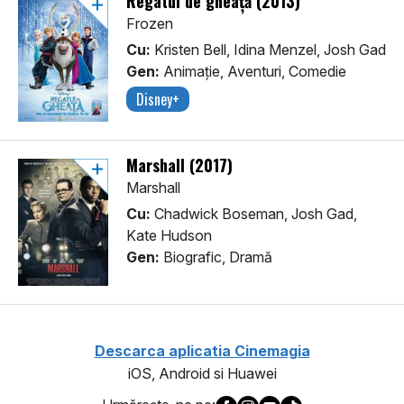
Regatul de gheață (2013)
Frozen
Cu:
Kristen Bell, Idina Menzel, Josh Gad
Gen:
Animaţie, Aventuri, Comedie
Disney+
Marshall (2017)
Marshall
Cu:
Chadwick Boseman, Josh Gad,
Kate Hudson
Gen:
Biografic, Dramă
Descarca aplicatia Cinemagia
iOS, Android si Huawei