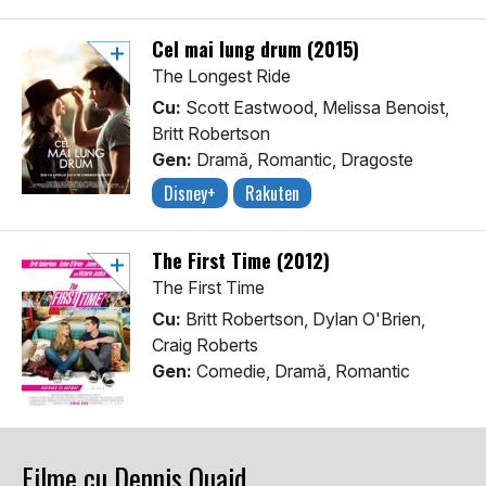
Cel mai lung drum (2015)
The Longest Ride
Cu:
Scott Eastwood, Melissa Benoist,
Britt Robertson
Gen:
Dramă, Romantic, Dragoste
Disney+
Rakuten
The First Time (2012)
The First Time
Cu:
Britt Robertson, Dylan O'Brien,
Craig Roberts
Gen:
Comedie, Dramă, Romantic
Filme cu Dennis Quaid