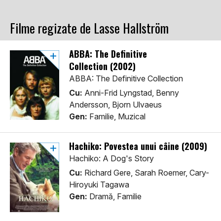
Filme regizate de Lasse Hallström
ABBA: The Definitive
Collection (2002)
ABBA: The Definitive Collection
Cu:
Anni-Frid Lyngstad, Benny
Andersson, Bjorn Ulvaeus
Gen:
Familie, Muzical
Hachiko: Povestea unui câine (2009)
Hachiko: A Dog's Story
Cu:
Richard Gere, Sarah Roemer, Cary-
Hiroyuki Tagawa
Gen:
Dramă, Familie