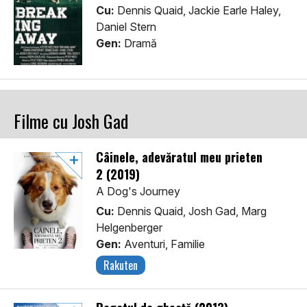
Cu:
Dennis Quaid, Jackie Earle Haley,
Daniel Stern
Gen:
Dramă
Filme cu Josh Gad
Câinele, adevăratul meu prieten
2 (2019)
A Dog's Journey
Cu:
Dennis Quaid, Josh Gad, Marg
Helgenberger
Gen:
Aventuri, Familie
Rakuten