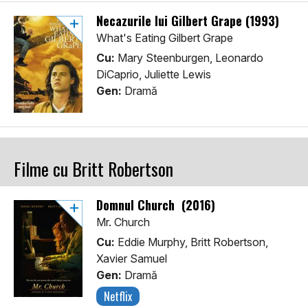
Necazurile lui Gilbert Grape (1993)
What's Eating Gilbert Grape
Cu:
Mary Steenburgen, Leonardo
DiCaprio, Juliette Lewis
Gen:
Dramă
Filme cu Britt Robertson
Domnul Church (2016)
Mr. Church
Cu:
Eddie Murphy, Britt Robertson,
Xavier Samuel
Gen:
Dramă
Netflix