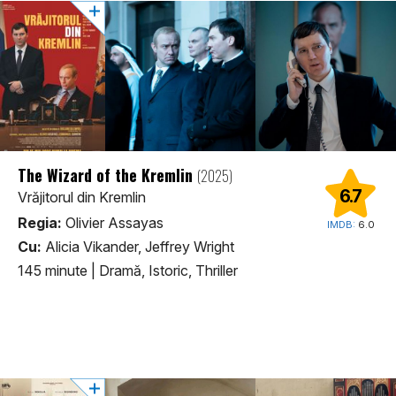
The Wizard of the Kremlin
(2025)
6.7
Vrăjitorul din Kremlin
Regia:
Olivier Assayas
IMDB:
6.0
Cu:
Alicia Vikander, Jeffrey Wright
145 minute
|
Dramă, Istoric, Thriller