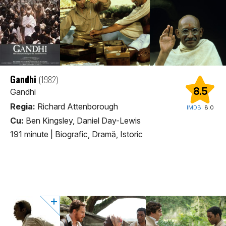
Gandhi
(1982)
8.5
Gandhi
Regia:
Richard Attenborough
IMDB:
8.0
Cu:
Ben Kingsley, Daniel Day-Lewis
191 minute
|
Biografic, Dramă, Istoric