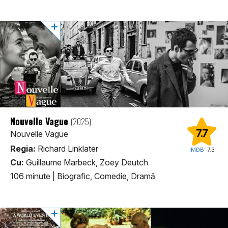
Nouvelle Vague
(2025)
7.7
Nouvelle Vague
Regia:
Richard Linklater
IMDB:
7.3
Cu:
Guillaume Marbeck, Zoey Deutch
106 minute
|
Biografic, Comedie, Dramă