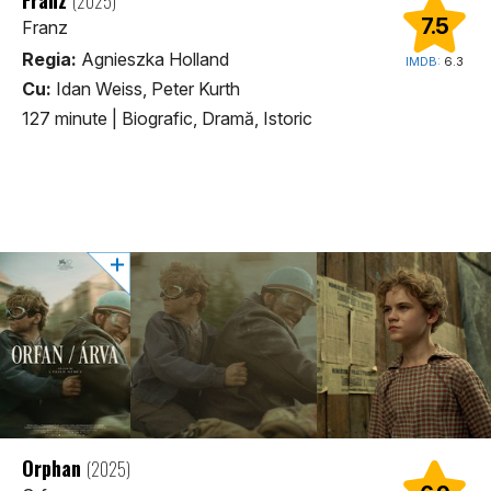
(2025)
7.5
Franz
Regia:
Agnieszka Holland
IMDB:
6.3
Cu:
Idan Weiss, Peter Kurth
127 minute
|
Biografic, Dramă, Istoric
Orphan
(2025)