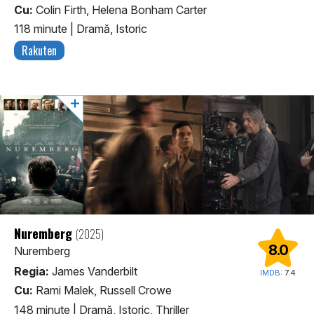
Cu:
Colin Firth, Helena Bonham Carter
118 minute
|
Dramă, Istoric
Rakuten
Nuremberg
(2025)
8.0
Nuremberg
Regia:
James Vanderbilt
IMDB:
7.4
Cu:
Rami Malek, Russell Crowe
148 minute
|
Dramă, Istoric, Thriller