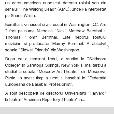
un actor american cunoscut datorita rolului sau din
serialul "The Walking Dead" (AMC), unde l-a interpretat
pe Shane Walsh.
Bernthal s-a nascut si a crescut in Washington D.C. Are
2 frati pe nume Nicholas "Nick" Matthew Bernthal si
Thomas "Tom" Bernthal. Este nepotul fostului
muzician si producator Murray Bernthal. A absolvit
scoala "Sidwell Friends" din Washington.
Dupa ce a terminat liceul, a studiat la "Skidmore
College" in Saratoga Springs, New York si mai tarziu a
studiat la scoala "Moscow Art Theatre" din Moscova,
Rusia. In acest timp a jucat si baseball in "Federatia
Europeana de Baseball Profesionist".
A fost descoperit de directorul Universitatii "Harvard"
la teatrul "American Repertory Theatre" in...