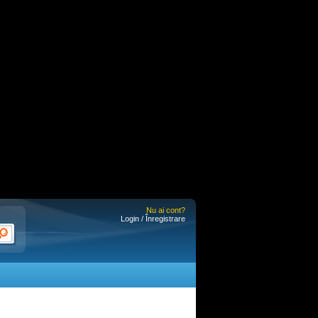
Nu ai cont?
Login / Înregistrare