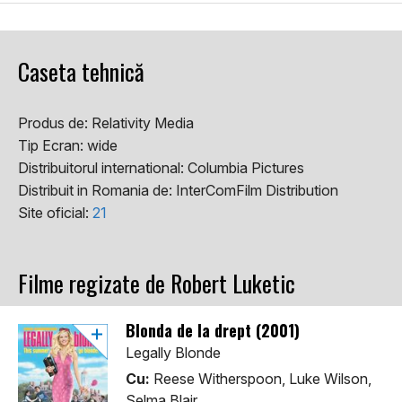
Caseta tehnică
Produs de:
Relativity Media
Tip Ecran:
wide
Distribuitorul international:
Columbia Pictures
Distribuit in Romania de:
InterComFilm Distribution
Site oficial:
21
Filme regizate de Robert Luketic
Blonda de la drept (2001)
Legally Blonde
Cu:
Reese Witherspoon, Luke Wilson,
Selma Blair