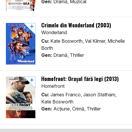
Gen:
Dramă, Muzical
Crimele din Wonderland (2003)
Wonderland
Cu:
Kate Bosworth, Val Kilmer, Michelle
Borth
Gen:
Dramă, Thriller
Homefront: Orașul fără legi (2013)
Homefront
Cu:
James Franco, Jason Statham,
Kate Bosworth
Gen:
Acţiune, Crimă, Thriller