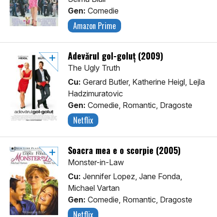
Gen:
Comedie
Amazon Prime
Adevărul gol-goluț (2009)
The Ugly Truth
Cu:
Gerard Butler, Katherine Heigl, Lejla
Hadzimuratovic
Gen:
Comedie, Romantic, Dragoste
Netflix
Soacra mea e o scorpie (2005)
Monster-in-Law
Cu:
Jennifer Lopez, Jane Fonda,
Michael Vartan
Gen:
Comedie, Romantic, Dragoste
Netflix