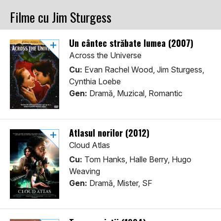
Filme cu Jim Sturgess
Un cântec străbate lumea (2007)
Across the Universe
Cu:
Evan Rachel Wood, Jim Sturgess,
Cynthia Loebe
Gen:
Dramă, Muzical, Romantic
Atlasul norilor (2012)
Cloud Atlas
Cu:
Tom Hanks, Halle Berry, Hugo
Weaving
Gen:
Dramă, Mister, SF