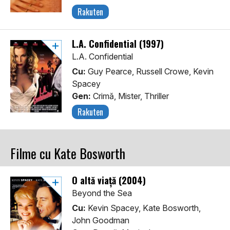
Rakuten
L.A. Confidential (1997)
L.A. Confidential
Cu:
Guy Pearce, Russell Crowe, Kevin
Spacey
Gen:
Crimă, Mister, Thriller
Rakuten
Filme cu Kate Bosworth
O altă viaţă (2004)
Beyond the Sea
Cu:
Kevin Spacey, Kate Bosworth,
John Goodman