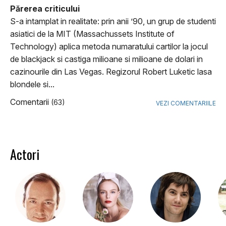
Părerea criticului
S-a intamplat in realitate: prin anii ’90, un grup de studenti
asiatici de la MIT (Massachussets Institute of
Technology) aplica metoda numaratului cartilor la jocul
de blackjack si castiga milioane si milioane de dolari in
cazinourile din Las Vegas. Regizorul Robert Luketic lasa
blondele si...
Comentarii
(63)
VEZI COMENTARIILE
Actori