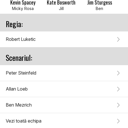
Kevin Spacey
Kate Bosworth
Jim Sturgess
Micky Rosa
Jill
Ben
Regia:
Robert Luketic
Scenariul:
Peter Steinfeld
Allan Loeb
Ben Mezrich
Vezi toată echipa