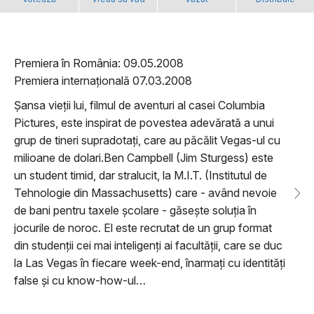
Premiera în România: 09.05.2008
Premiera internațională 07.03.2008
Șansa vieții lui, filmul de aventuri al casei Columbia
Pictures, este inspirat de povestea adevărată a unui
grup de tineri supradotați, care au păcălit Vegas-ul cu
milioane de dolari.Ben Campbell (Jim Sturgess) este
un student timid, dar stralucit, la M.I.T. (Institutul de
Tehnologie din Massachusetts) care - având nevoie
de bani pentru taxele școlare - găsește soluția în
jocurile de noroc. El este recrutat de un grup format
din studenții cei mai inteligenți ai facultății, care se duc
la Las Vegas în fiecare week-end, înarmați cu identități
false și cu know-how-ul…