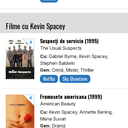
Filme cu Kevin Spacey
Suspecți de serviciu (1995)
The Usual Suspects
Cu:
Gabriel Byrne, Kevin Spacey,
Stephen Baldwin
Gen:
Crimă, Mister, Thriller
Netflix
Sky Showtime
Frumusete americana (1999)
American Beauty
Cu:
Kevin Spacey, Annette Bening,
Mena Suvari
Gen:
Dramă