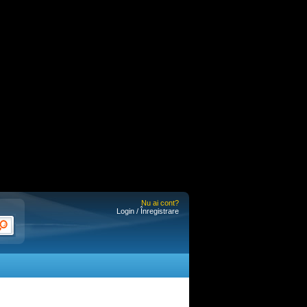
Nu ai cont?
Login / Înregistrare