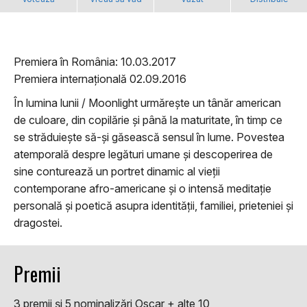
Premiera în România: 10.03.2017
Premiera internațională 02.09.2016
În lumina lunii / Moonlight urmărește un tânăr american
de culoare, din copilărie și până la maturitate, în timp ce
se străduiește să-și găsească sensul în lume. Povestea
atemporală despre legături umane și descoperirea de
sine conturează un portret dinamic al vieții
contemporane afro-americane și o intensă meditație
personală și poetică asupra identității, familiei, prieteniei și
dragostei.
Premii
3 premii şi 5 nominalizări Oscar + alte 10