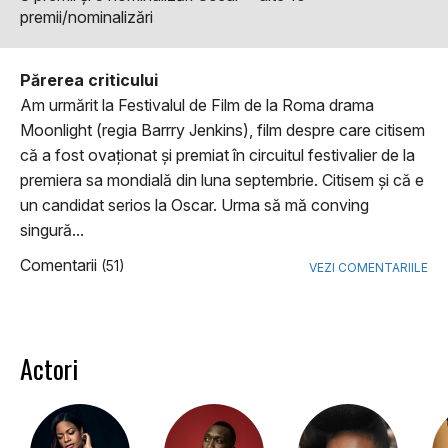
premii/nominalizări
Părerea criticului
Am urmărit la Festivalul de Film de la Roma drama
Moonlight (regia Barrry Jenkins), film despre care citisem
că a fost ovaționat și premiat în circuitul festivalier de la
premiera sa mondială din luna septembrie. Citisem și că e
un candidat serios la Oscar. Urma să mă conving
singură...
Comentarii
(51)
VEZI COMENTARIILE
Actori