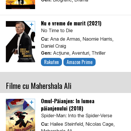
Nu e vreme de murit (2021)
No Time to Die
Cu:
Ana de Armas, Naomie Harris,
Daniel Craig
Gen:
Acţiune, Aventuri, Thriller
Rakuten
Amazon Prime
Filme cu Mahershala Ali
Omul-Păianjen: În lumea
păianjenului (2018)
Spider-Man: Into the Spider-Verse
Cu:
Hailee Steinfeld, Nicolas Cage,