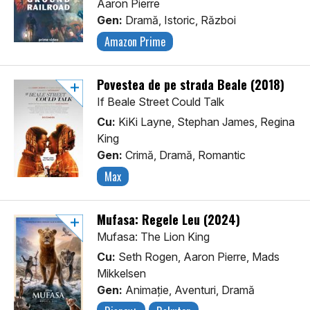
Aaron Pierre
Gen:
Dramă, Istoric, Război
Amazon Prime
Povestea de pe strada Beale (2018)
If Beale Street Could Talk
Cu:
KiKi Layne, Stephan James, Regina
King
Gen:
Crimă, Dramă, Romantic
Max
Mufasa: Regele Leu (2024)
Mufasa: The Lion King
Cu:
Seth Rogen, Aaron Pierre, Mads
Mikkelsen
Gen:
Animaţie, Aventuri, Dramă