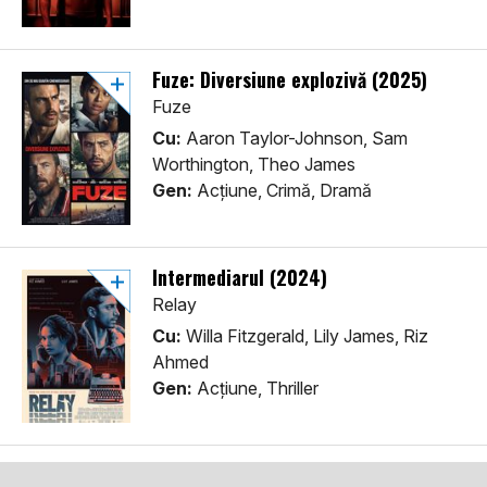
Fuze: Diversiune explozivă (2025)
Fuze
Cu:
Aaron Taylor-Johnson, Sam
Worthington, Theo James
Gen:
Acţiune, Crimă, Dramă
Intermediarul (2024)
Relay
Cu:
Willa Fitzgerald, Lily James, Riz
Ahmed
Gen:
Acţiune, Thriller