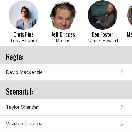
Chris Pine
Jeff Bridges
Ben Foster
Me
Toby Howard
Marcus
Tanner Howard
Regia:
David Mackenzie
Scenariul:
Taylor Sheridan
Vezi toată echipa