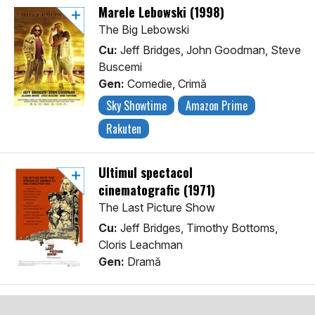
Marele Lebowski (1998)
The Big Lebowski
Cu:
Jeff Bridges, John Goodman, Steve
Buscemi
Gen:
Comedie, Crimă
Sky Showtime
Amazon Prime
Rakuten
Ultimul spectacol
cinematografic (1971)
The Last Picture Show
Cu:
Jeff Bridges, Timothy Bottoms,
Cloris Leachman
Gen:
Dramă