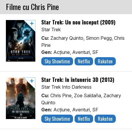
Filme cu Chris Pine
Star Trek: Un nou început (2009)
Star Trek
Cu:
Zachary Quinto, Simon Pegg, Chris
Pine
Gen:
Acţiune, Aventuri, SF
Sky Showtime
Netflix
Rakuten
Star Trek: În întuneric 3D (2013)
Star Trek Into Darkness
Cu:
Chris Pine, Zoe Saldaña, Zachary
Quinto
Gen:
Acţiune, Aventuri, SF
Sky Showtime
Netflix
Rakuten