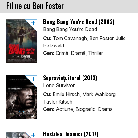
Filme cu Ben Foster
Bang Bang You're Dead (2002)
Bang Bang You're Dead
Cu:
Tom Cavanagh, Ben Foster, Julie
Patzwald
Gen:
Crimă, Dramă, Thriller
Supraviețuitorul (2013)
Lone Survivor
Cu:
Emile Hirsch, Mark Wahlberg,
Taylor Kitsch
Gen:
Acţiune, Biografic, Dramă
Hostiles: Inamici (2017)