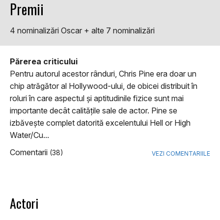
Premii
4 nominalizări Oscar + alte 7 nominalizări
Părerea criticului
Pentru autorul acestor rânduri, Chris Pine era doar un
chip atrăgător al Hollywood-ului, de obicei distribuit în
roluri în care aspectul şi aptitudinile fizice sunt mai
importante decât calităţile sale de actor. Pine se
izbăveşte complet datorită excelentului Hell or High
Water/Cu...
Comentarii
(38)
VEZI COMENTARIILE
Actori