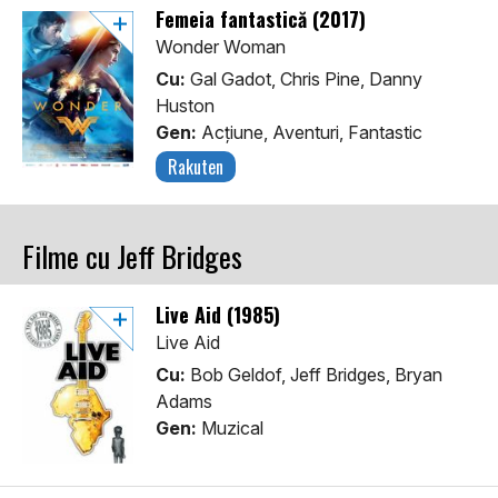
Femeia fantastică (2017)
Wonder Woman
Cu:
Gal Gadot, Chris Pine, Danny
Huston
Gen:
Acţiune, Aventuri, Fantastic
Rakuten
Filme cu Jeff Bridges
Live Aid (1985)
Live Aid
Cu:
Bob Geldof, Jeff Bridges, Bryan
Adams
Gen:
Muzical