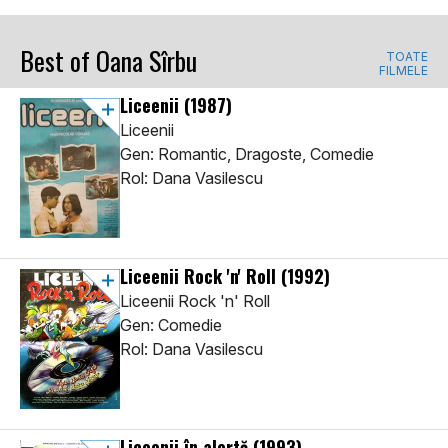
Best of Oana Sîrbu
TOATE
FILMELE
Liceenii
(1987)
Liceenii
Gen: Romantic, Dragoste, Comedie
Rol: Dana Vasilescu
Liceenii Rock 'n' Roll
(1992)
Liceenii Rock 'n' Roll
Gen: Comedie
Rol: Dana Vasilescu
Liceenii în alertă
(1993)