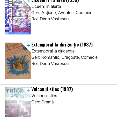
Liceenii în alertă
Gen: Acţiune, Aventuri, Comedie
Rol: Dana Vasilescu
Extemporal la dirigenție
(1987)
Extemporal la dirigenție
Gen: Romantic, Dragoste, Comedie
Rol: Dana Vasilescu
Vulcanul stins
(1987)
Vulcanul stins
Gen: Dramă