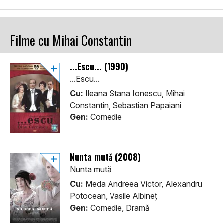
Filme cu Mihai Constantin
...Escu... (1990)
...Escu...
Cu:
Ileana Stana Ionescu, Mihai
Constantin, Sebastian Papaiani
Gen:
Comedie
Nunta mută (2008)
Nunta mută
Cu:
Meda Andreea Victor, Alexandru
Potocean, Vasile Albineț
Gen:
Comedie, Dramă