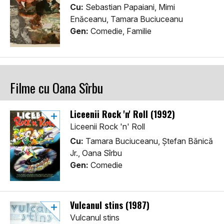
Cu:
Sebastian Papaiani, Mimi
Enăceanu, Tamara Buciuceanu
Gen:
Comedie, Familie
Filme cu Oana Sîrbu
Liceenii Rock 'n' Roll (1992)
Liceenii Rock 'n' Roll
Cu:
Tamara Buciuceanu, Ștefan Bănică
Jr., Oana Sîrbu
Gen:
Comedie
Vulcanul stins (1987)
Vulcanul stins