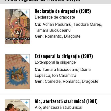
Declarație de dragoste (1985)
Declarație de dragoste
Cu:
Adrian Păduraru, Teodora Mareș,
Tamara Buciuceanu
Gen:
Romantic, Dragoste
Extemporal la dirigenție (1987)
Extemporal la dirigenție
Cu:
Tamara Buciuceanu, Diana
Lupescu, Ion Caramitru
Gen:
Comedie, Romantic, Dragoste
Alo, aterizează străbunica! (1981)
Alo, aterizează străbunica!