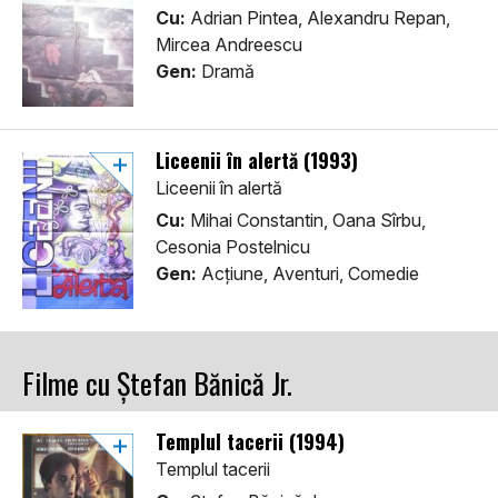
Cu:
Adrian Pintea, Alexandru Repan,
Mircea Andreescu
Gen:
Dramă
Liceenii în alertă (1993)
Liceenii în alertă
Cu:
Mihai Constantin, Oana Sîrbu,
Cesonia Postelnicu
Gen:
Acţiune, Aventuri, Comedie
Filme cu Ștefan Bănică Jr.
Templul tacerii (1994)
Templul tacerii