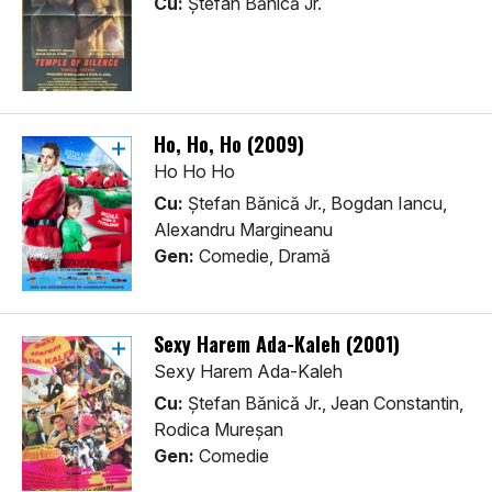
Cu:
Ștefan Bănică Jr.
Ho, Ho, Ho (2009)
Ho Ho Ho
Cu:
Ștefan Bănică Jr., Bogdan Iancu,
Alexandru Margineanu
Gen:
Comedie, Dramă
Sexy Harem Ada-Kaleh (2001)
Sexy Harem Ada-Kaleh
Cu:
Ștefan Bănică Jr., Jean Constantin,
Rodica Mureșan
Gen:
Comedie