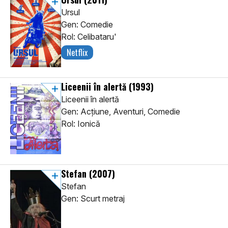
Ursul
Gen: Comedie
Rol: Celibataru'
Netflix
Liceenii în alertă
(1993)
Liceenii în alertă
Gen: Acţiune, Aventuri, Comedie
Rol: Ionică
Stefan
(2007)
Stefan
Gen: Scurt metraj