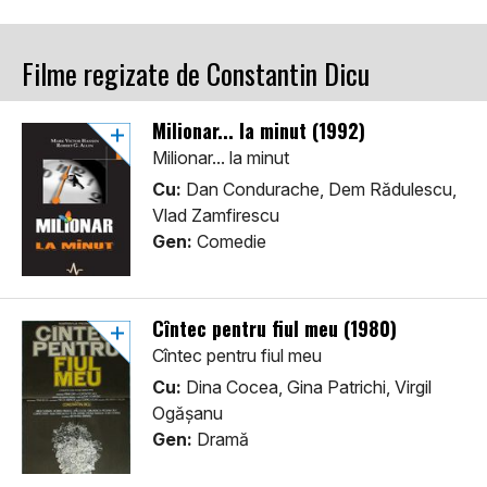
Filme regizate de Constantin Dicu
Milionar... la minut (1992)
Milionar... la minut
Cu:
Dan Condurache, Dem Rădulescu,
Vlad Zamfirescu
Gen:
Comedie
Cîntec pentru fiul meu (1980)
Cîntec pentru fiul meu
Cu:
Dina Cocea, Gina Patrichi, Virgil
Ogășanu
Gen:
Dramă