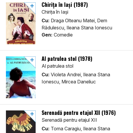
Chirița în Iași (1987)
Chirița în Iași
Cu:
Draga Olteanu Matei, Dem
Rădulescu, Ileana Stana Ionescu
Gen:
Comedie
Al patrulea stol (1978)
Al patrulea stol
Cu:
Violeta Andrei, Ileana Stana
Ionescu, Mircea Daneliuc
Serenadă pentru etajul XII (1976)
Serenadă pentru etajul XII
Cu:
Toma Caragiu, Ileana Stana