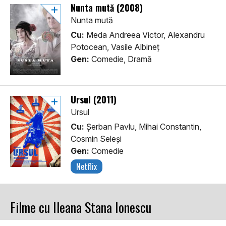
Nunta mută (2008)
Nunta mută
Cu:
Meda Andreea Victor, Alexandru
Potocean, Vasile Albineț
Gen:
Comedie, Dramă
Ursul (2011)
Ursul
Cu:
Șerban Pavlu, Mihai Constantin,
Cosmin Seleși
Gen:
Comedie
Netflix
Filme cu Ileana Stana Ionescu