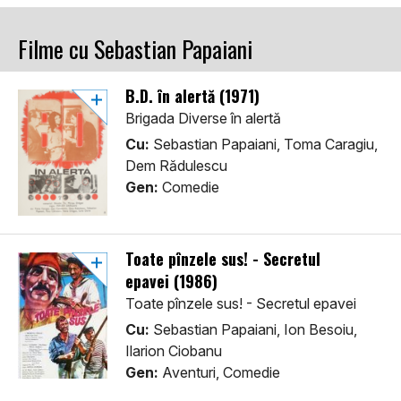
Filme cu Sebastian Papaiani
B.D. în alertă (1971)
Brigada Diverse în alertă
Cu:
Sebastian Papaiani, Toma Caragiu,
Dem Rădulescu
Gen:
Comedie
Toate pînzele sus! - Secretul
epavei (1986)
Toate pînzele sus! - Secretul epavei
Cu:
Sebastian Papaiani, Ion Besoiu,
Ilarion Ciobanu
Gen:
Aventuri, Comedie