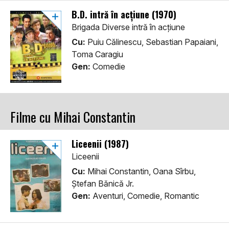
B.D. intră în acțiune (1970)
Brigada Diverse intră în acțiune
Cu:
Puiu Călinescu, Sebastian Papaiani,
Toma Caragiu
Gen:
Comedie
Filme cu Mihai Constantin
Liceenii (1987)
Liceenii
Cu:
Mihai Constantin, Oana Sîrbu,
Ștefan Bănică Jr.
Gen:
Aventuri, Comedie, Romantic