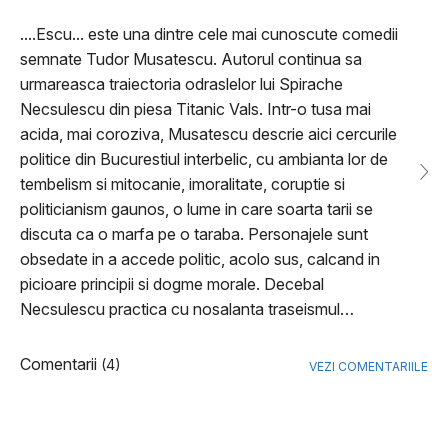
....Escu... este una dintre cele mai cunoscute comedii
semnate Tudor Musatescu. Autorul continua sa
urmareasca traiectoria odraslelor lui Spirache
Necsulescu din piesa Titanic Vals. Intr-o tusa mai
acida, mai coroziva, Musatescu descrie aici cercurile
politice din Bucurestiul interbelic, cu ambianta lor de
tembelism si mitocanie, imoralitate, coruptie si
politicianism gaunos, o lume in care soarta tarii se
discuta ca o marfa pe o taraba. Personajele sunt
obsedate in a accede politic, acolo sus, calcand in
picioare principii si dogme morale. Decebal
Necsulescu practica cu nosalanta traseismul…
Comentarii
(4)
VEZI COMENTARIILE