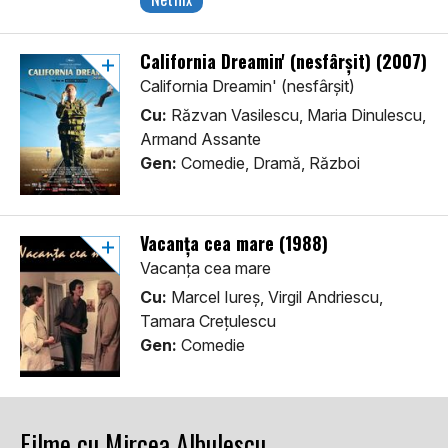
California Dreamin' (nesfârșit) (2007)
California Dreamin' (nesfârșit)
Cu:
Răzvan Vasilescu, Maria Dinulescu,
Armand Assante
Gen:
Comedie, Dramă, Război
Vacanța cea mare (1988)
Vacanța cea mare
Cu:
Marcel Iureș, Virgil Andriescu,
Tamara Crețulescu
Gen:
Comedie
Filme cu Mircea Albulescu