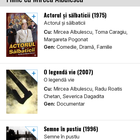
Actorul și sălbaticii (1975)
Actorul și sălbaticii
Cu:
Mircea Albulescu, Toma Caragiu,
Margareta Pogonat
Gen:
Comedie, Dramă, Familie
O legendă vie (2007)
O legendă vie
Cu:
Mircea Albulescu, Radu Roatis
Chetan, Severica Dagadita
Gen:
Documentar
Semne în pustiu (1996)
Semne în pustiu