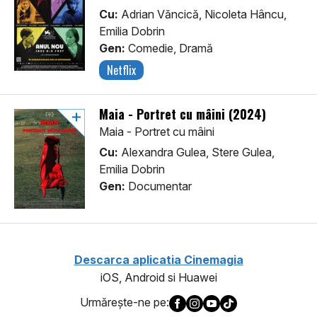
Cu:
Adrian Văncică, Nicoleta Hâncu,
Emilia Dobrin
Gen:
Comedie, Dramă
Netflix
Maia - Portret cu mâini (2024)
Maia - Portret cu mâini
Cu:
Alexandra Gulea, Stere Gulea,
Emilia Dobrin
Gen:
Documentar
Descarca aplicatia Cinemagia
iOS, Android si Huawei
Urmăreşte-ne pe: