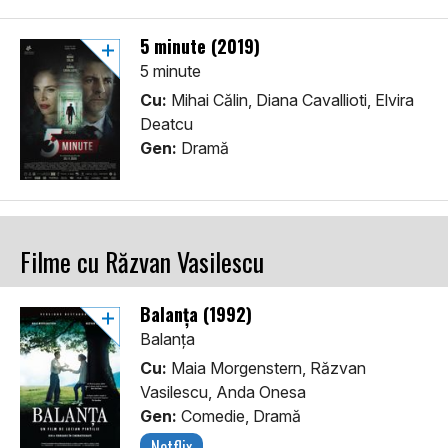
5 minute (2019)
5 minute
Cu:
Mihai Călin, Diana Cavallioti, Elvira
Deatcu
Gen:
Dramă
Filme cu Răzvan Vasilescu
Balanța (1992)
Balanța
Cu:
Maia Morgenstern, Răzvan
Vasilescu, Anda Onesa
Gen:
Comedie, Dramă
Netflix