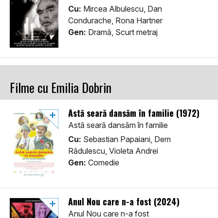
Cu:
Mircea Albulescu, Dan
Condurache, Rona Hartner
Gen:
Dramă, Scurt metraj
Filme cu Emilia Dobrin
Astă seară dansăm în familie (1972)
Astă seară dansăm în familie
Cu:
Sebastian Papaiani, Dem
Rădulescu, Violeta Andrei
Gen:
Comedie
Anul Nou care n-a fost (2024)
Anul Nou care n-a fost