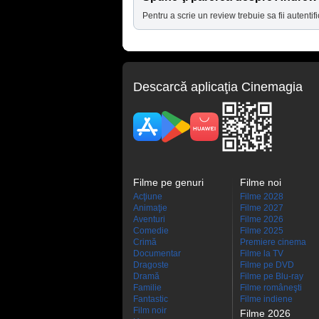
Pentru a scrie un review trebuie sa fii autentifi
Descarcă aplicaţia Cinemagia
Filme pe genuri
Filme noi
Acţiune
Filme 2028
Animaţie
Filme 2027
Aventuri
Filme 2026
Comedie
Filme 2025
Crimă
Premiere cinema
Documentar
Filme la TV
Dragoste
Filme pe DVD
Dramă
Filme pe Blu-ray
Familie
Filme româneşti
Fantastic
Filme indiene
Film noir
Filme 2026