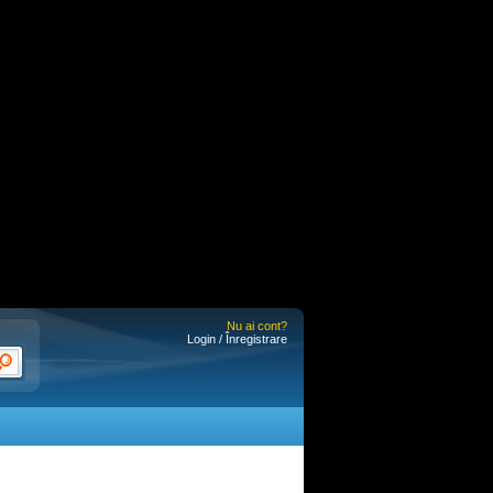
Nu ai cont?
Login / Înregistrare