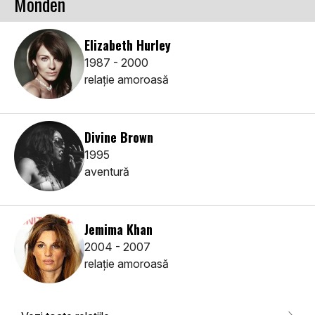
Monden
Elizabeth Hurley
1987 - 2000
relaţie amoroasă
Divine Brown
1995
aventură
Jemima Khan
2004 - 2007
relaţie amoroasă