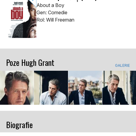
About a Boy
Gen: Comedie
Rol: Will Freeman
Poze Hugh Grant
GALERIE
Biografie