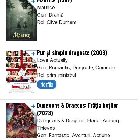
Maurice
Gen: Dramă
Rol: Clive Durham
Pur și simplu dragoste
(2003)
Love Actually
Gen: Romantic, Dragoste, Comedie
Rol: prim-ministrul
Netflix
Dungeons & Dragons: Frăția hoților
(2023)
Dungeons & Dragons: Honor Among
Thieves
Gen: Fantastic, Aventuri, Acţiune