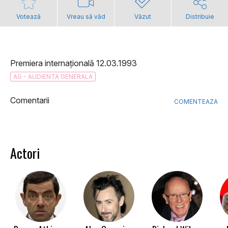
Votează
Vreau să văd
Văzut
Distribuie
Premiera internațională 12.03.1993
AG - AUDIENTA GENERALA
Comentarii
COMENTEAZA
Actori