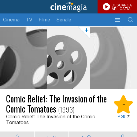
DESCARCA
APLICATIA
Cinema
TV
Filme
Seriale
Comic Relief: The Invasion of the
-
Comic Tomatoes
(1993)
Comic Relief: The Invasion of the Comic
IMDB:
7.1
Tomatoes