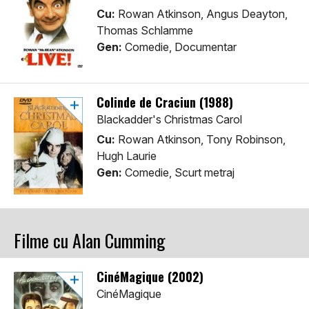
Cu:
Rowan Atkinson, Angus Deayton,
Thomas Schlamme
Gen:
Comedie, Documentar
Colinde de Craciun (1988)
Blackadder's Christmas Carol
Cu:
Rowan Atkinson, Tony Robinson,
Hugh Laurie
Gen:
Comedie, Scurt metraj
Filme cu Alan Cumming
CinéMagique (2002)
CinéMagique