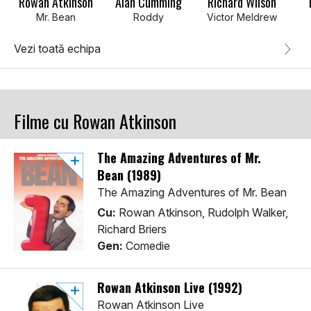
Rowan Atkinson
Alan Cumming
Richard Wilson
Mr. Bean
Roddy
Victor Meldrew
Vezi toată echipa
Filme cu Rowan Atkinson
The Amazing Adventures of Mr.
Bean (1989)
The Amazing Adventures of Mr. Bean
Cu:
Rowan Atkinson, Rudolph Walker,
Richard Briers
Gen:
Comedie
Rowan Atkinson Live (1992)
Rowan Atkinson Live