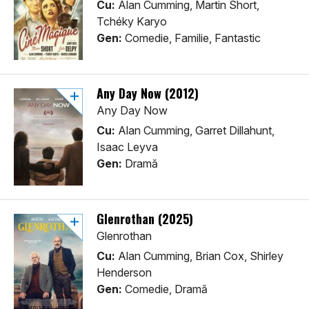
Cu:
Alan Cumming, Martin Short,
Tchéky Karyo
Gen:
Comedie, Familie, Fantastic
Any Day Now (2012)
Any Day Now
Cu:
Alan Cumming, Garret Dillahunt,
Isaac Leyva
Gen:
Dramă
Glenrothan (2025)
Glenrothan
Cu:
Alan Cumming, Brian Cox, Shirley
Henderson
Gen:
Comedie, Dramă