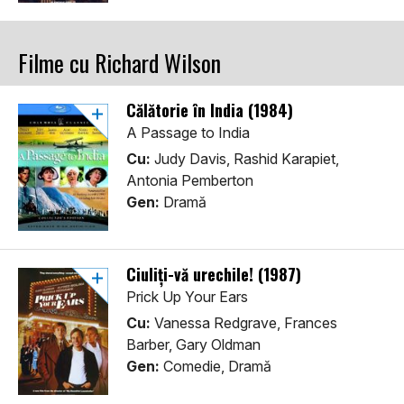
Filme cu Richard Wilson
Călătorie în India (1984)
A Passage to India
Cu:
Judy Davis, Rashid Karapiet,
Antonia Pemberton
Gen:
Dramă
Ciuliți-vă urechile! (1987)
Prick Up Your Ears
Cu:
Vanessa Redgrave, Frances
Barber, Gary Oldman
Gen:
Comedie, Dramă