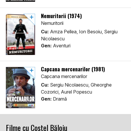
Nemuritorii (1974)
Nemuritorii
Cu:
Amza Pellea, Ion Besoiu, Sergiu
Nicolaescu
Gen:
Aventuri
Capcana mercenarilor (1981)
Capcana mercenarilor
Cu:
Sergiu Nicolaescu, Gheorghe
Cozorici, Aurel Popescu
Gen:
Dramă
Filme cu Costel Băloiu