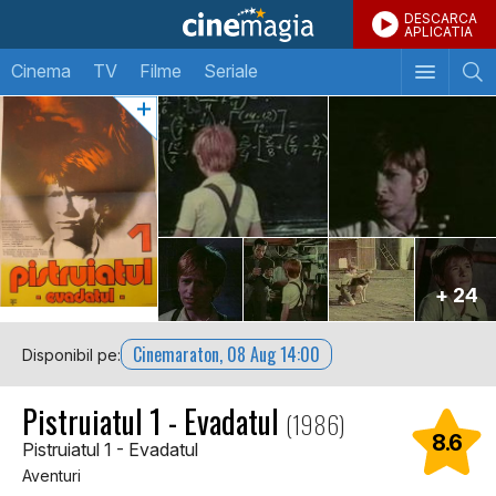
DESCARCA
APLICATIA
Cinema
TV
Filme
Seriale
+ 24
Cinemaraton, 08 Aug 14:00
Disponibil pe:
Pistruiatul 1 - Evadatul
(1986)
8.6
Pistruiatul 1 - Evadatul
Aventuri