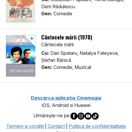
Dem Rădulescu
Gen:
Comedie
Cântecele mării (1970)
Cântecele mării
Cu:
Dan Spataru, Natalya Fateyeva,
Ștefan Bănică
Gen:
Comedie, Muzical
Descarca aplicatia Cinemagia
iOS, Android si Huawei
Urmăreşte-ne pe:
Termeni şi condiţii
|
Contact
|
Politica de confidentialitate