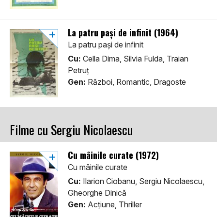
La patru pași de infinit (1964)
La patru pași de infinit
Cu:
Cella Dima, Silvia Fulda, Traian
Petruț
Gen:
Război, Romantic, Dragoste
Filme cu Sergiu Nicolaescu
Cu mâinile curate (1972)
Cu mâinile curate
Cu:
Ilarion Ciobanu, Sergiu Nicolaescu,
Gheorghe Dinică
Gen:
Acţiune, Thriller