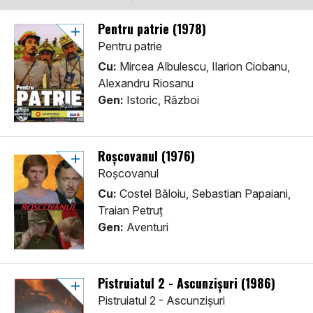
Pentru patrie (1978)
Pentru patrie
Cu:
Mircea Albulescu, Ilarion Ciobanu,
Alexandru Riosanu
Gen:
Istoric, Război
Roșcovanul (1976)
Roșcovanul
Cu:
Costel Băloiu, Sebastian Papaiani,
Traian Petruț
Gen:
Aventuri
Pistruiatul 2 - Ascunzișuri (1986)
Pistruiatul 2 - Ascunzișuri