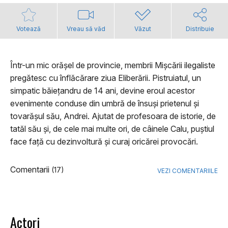
Votează
Vreau să văd
Văzut
Distribuie
Într-un mic orășel de provincie, membrii Mișcării ilegaliste
pregătesc cu înflăcărare ziua Eliberării. Pistruiatul, un
simpatic băiețandru de 14 ani, devine eroul acestor
evenimente conduse din umbră de însuși prietenul și
tovarășul său, Andrei. Ajutat de profesoara de istorie, de
tatăl său și, de cele mai multe ori, de câinele Calu, puștiul
face față cu dezinvoltură și curaj oricărei provocări.
Comentarii
(17)
VEZI COMENTARIILE
Actori