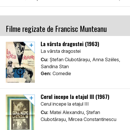
Filme regizate de Francisc Munteanu
La vârsta dragostei (1963)
La vârsta dragostei
Cu:
Ștefan Ciubotărașu, Anna Széles,
Sandina Stan
Gen:
Comedie
Cerul incepe la etajul III (1967)
Cerul incepe la etajul III
Cu:
Matei Alexandru, Ștefan
Ciubotărașu, Mircea Constantinescu